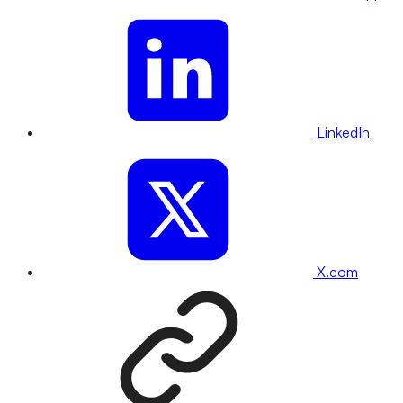
LinkedIn
X.com