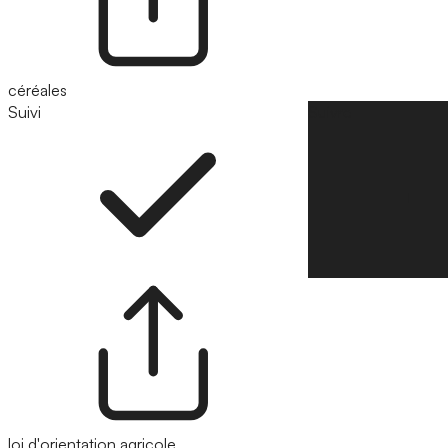
céréales
Suivi
Suivre
loi d'orientation agricole