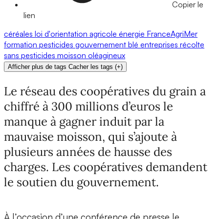
Copier le
lien
céréales
loi d'orientation agricole
énergie
FranceAgriMer
formation
pesticides
gouvernement
blé
entreprises
récolte
sans pesticides
moisson
oléagineux
Afficher plus de tags
Cacher les tags
(
+
)
Le réseau des coopératives du grain a
chiffré à 300 millions d’euros le
manque à gagner induit par la
mauvaise moisson, qui s’ajoute à
plusieurs années de hausse des
charges. Les coopératives demandent
le soutien du gouvernement.
À l’occasion d’une conférence de presse le