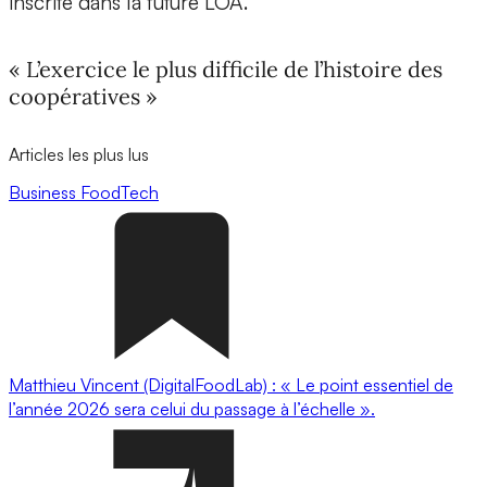
inscrite dans la future LOA.
« L’exercice le plus difficile de l’histoire des
coopératives »
Articles les plus lus
Business
FoodTech
Matthieu Vincent (DigitalFoodLab) : « Le point essentiel de
l’année 2026 sera celui du passage à l’échelle ».