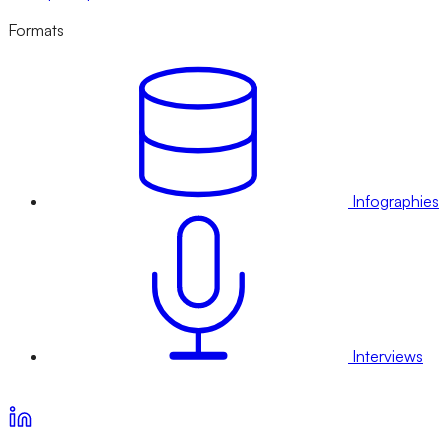
Formats
Infographies
Interviews
Voir nos offres d’abonnement