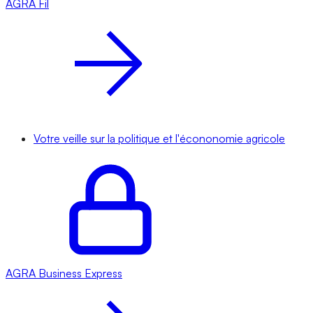
AGRA
Fil
Votre veille sur la politique et l'écononomie agricole
AGRA
Business Express