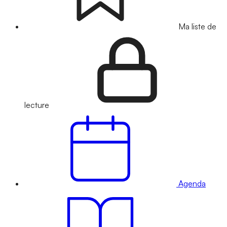
Ma liste de
lecture
Agenda