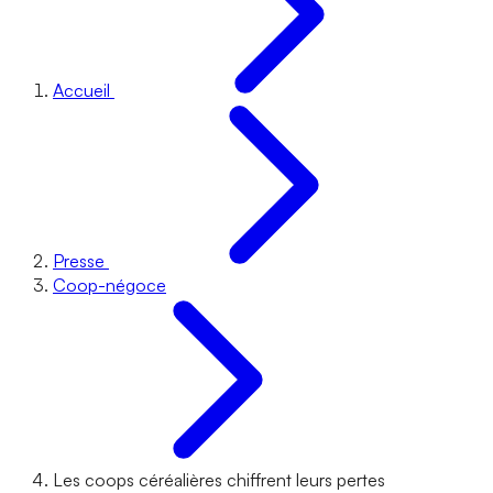
Accueil
Presse
Coop-négoce
Les coops céréalières chiffrent leurs pertes