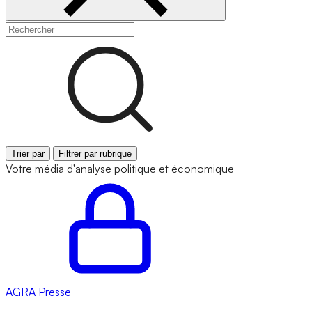
Trier par
Filtrer par rubrique
Votre média d'analyse politique et économique
AGRA
Presse