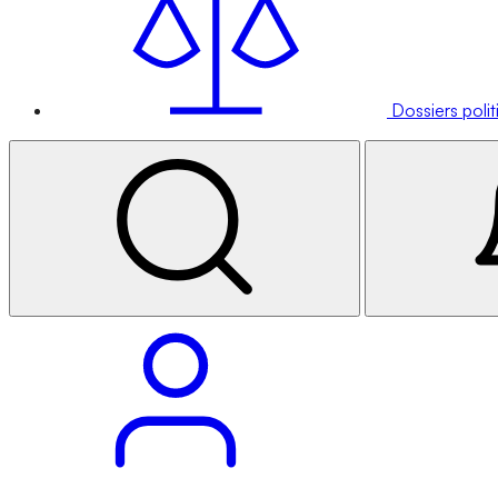
Dossiers poli