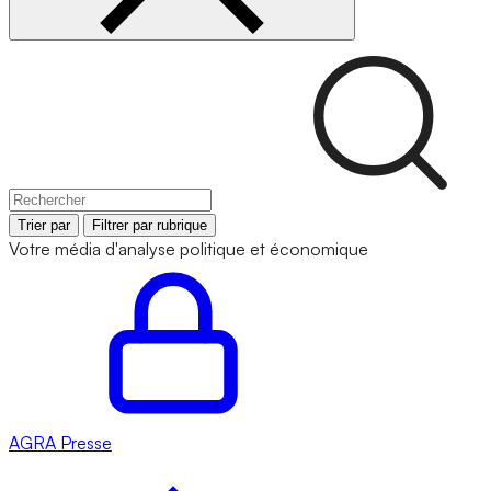
Trier par
Filtrer par rubrique
Votre média d'analyse politique et économique
AGRA
Presse