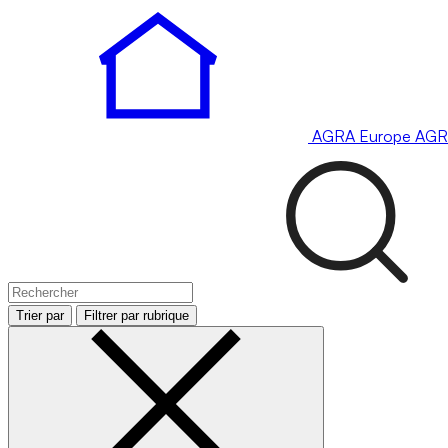
AGRA
Europe
AGR
Trier par
Filtrer par rubrique