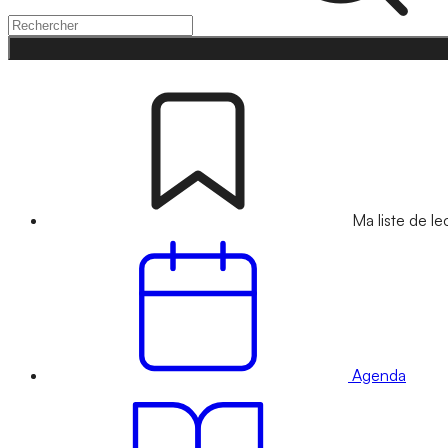
Ma liste de le
Agenda