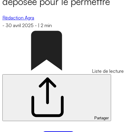
déposée pour le permettre
Rédaction Agra
-
30 avril 2025
-
|
2 min
Liste de lecture
Partager