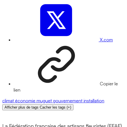
X.com
Copier le
lien
climat
économie
muguet
gouvernement
installation
Afficher plus de tags
Cacher les tags
(
+
)
La Fédération française des artisans fleuristes (FFAF)