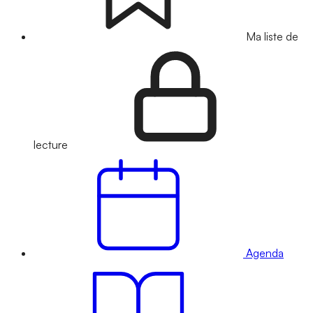
Ma liste de
lecture
Agenda