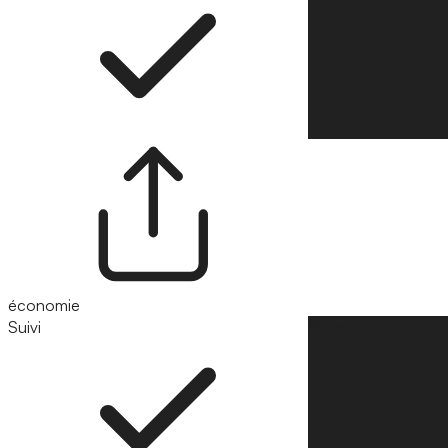
économie
Suivi
Suivre