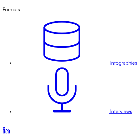
Formats
Infographies
Interviews
Voir nos offres d’abonnement