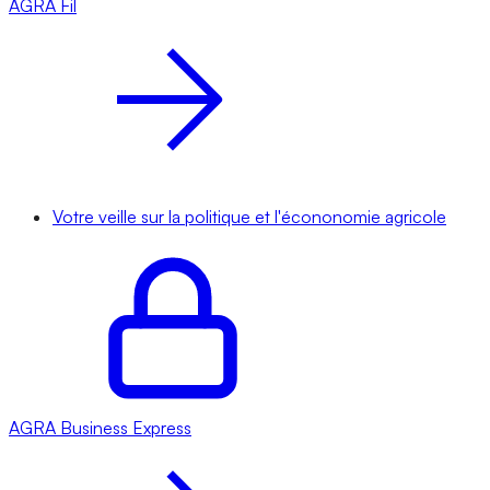
AGRA
Fil
Votre veille sur la politique et l'écononomie agricole
AGRA
Business Express