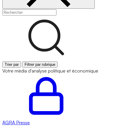
Trier par
Filtrer par rubrique
Votre média d'analyse politique et économique
AGRA
Presse