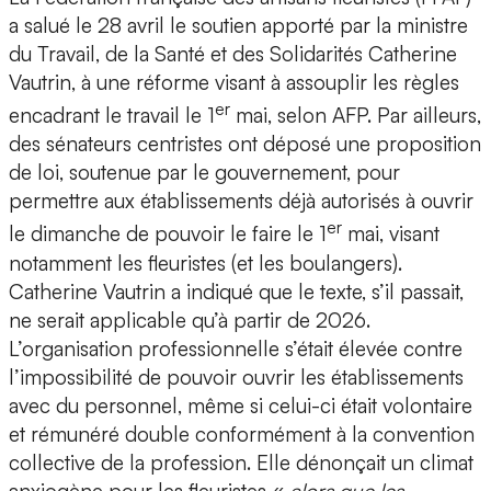
a salué le 28 avril le soutien apporté par la ministre
du Travail, de la Santé et des Solidarités Catherine
Vautrin, à une réforme visant à assouplir les règles
er
encadrant le travail le 1
mai, selon AFP. Par ailleurs,
des sénateurs centristes ont déposé une proposition
de loi, soutenue par le gouvernement, pour
permettre aux établissements déjà autorisés à ouvrir
er
le dimanche de pouvoir le faire le 1
mai, visant
notamment les fleuristes (et les boulangers).
Catherine Vautrin a indiqué que le texte, s’il passait,
ne serait applicable qu’à partir de 2026.
L’organisation professionnelle s’était élevée contre
l’impossibilité de pouvoir ouvrir les établissements
avec du personnel, même si celui-ci était volontaire
et rémunéré double conformément à la convention
collective de la profession. Elle dénonçait un climat
anxiogène pour les fleuristes «
alors que les