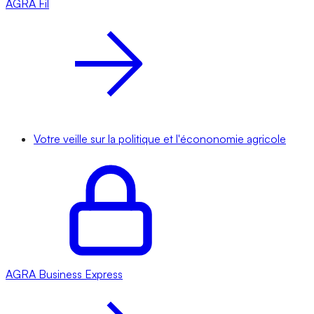
AGRA
Fil
Votre veille sur la politique et l'écononomie agricole
AGRA
Business Express