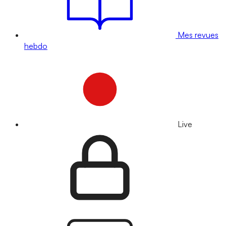
Mes revues
hebdo
Live