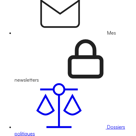
Mes
newsletters
Dossiers
politiques