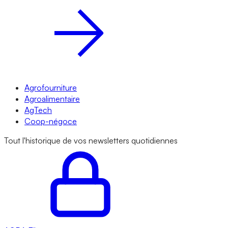
Agrofourniture
Agroalimentaire
AgTech
Coop-négoce
Tout l'historique de vos newsletters quotidiennes