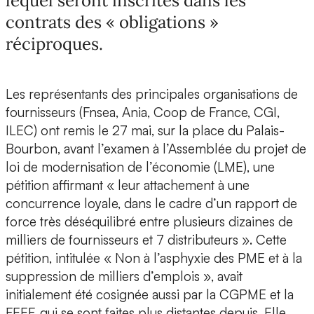
lequel seront inscrites dans les
contrats des « obligations »
réciproques.
Les représentants des principales organisations de
fournisseurs (Fnsea, Ania, Coop de France, CGI,
ILEC) ont remis le 27 mai, sur la place du Palais-
Bourbon, avant l’examen à l’Assemblée du projet de
loi de modernisation de l’économie (LME), une
pétition affirmant « leur attachement à une
concurrence loyale, dans le cadre d’un rapport de
force très déséquilibré entre plusieurs dizaines de
milliers de fournisseurs et 7 distributeurs ». Cette
pétition, intitulée « Non à l’asphyxie des PME et à la
suppression de milliers d’emplois », avait
initialement été cosignée aussi par la CGPME et la
FEEF, qui se sont faites plus distantes depuis. Elle