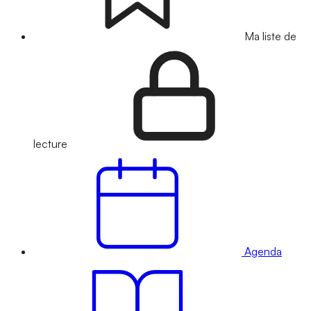
Ma liste de
lecture
Agenda