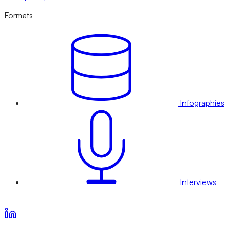
Formats
Infographies
Interviews
Voir nos offres d’abonnement