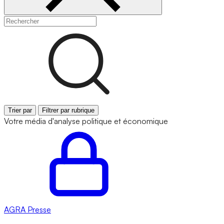
Trier par
Filtrer par rubrique
Votre média d'analyse politique et économique
AGRA
Presse