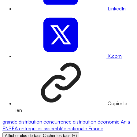
LinkedIn
X.com
Copier le
lien
grande distribution
concurrence
distribution
économie
Ania
FNSEA
entreprises
assemblée nationale
France
Afficher plus de tags
Cacher les tags
(
+
)