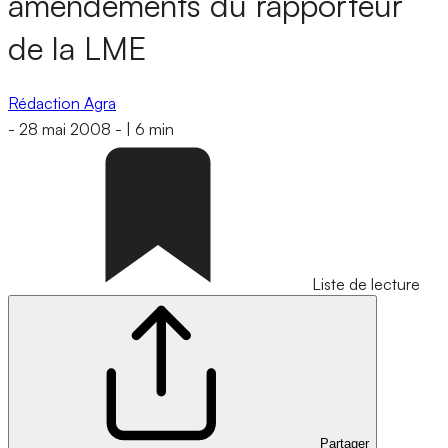
amendements du rapporteur
de la LME
Rédaction Agra
-
28 mai 2008
-
|
6 min
Liste de lecture
Partager