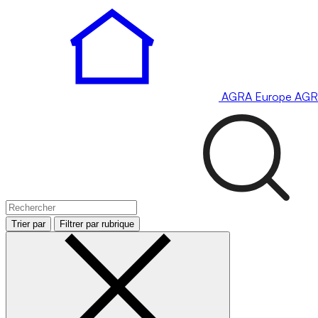
AGRA
Europe
AGR
Trier par
Filtrer par rubrique