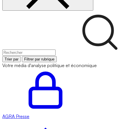
Trier par
Filtrer par rubrique
Votre média d'analyse politique et économique
AGRA
Presse