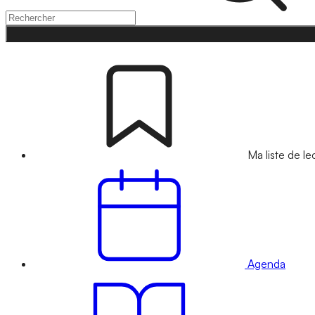
Ma liste de le
Agenda