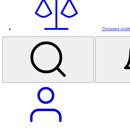
Dossiers poli