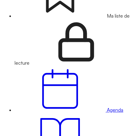
Ma liste de
lecture
Agenda