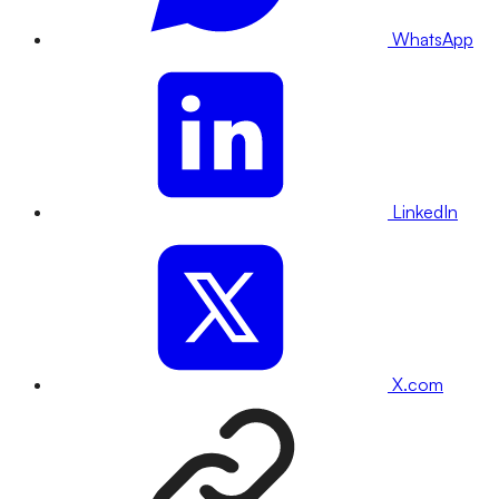
WhatsApp
LinkedIn
X.com