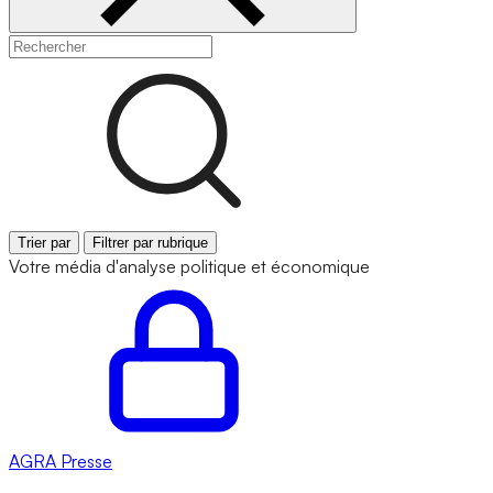
Trier par
Filtrer par rubrique
Votre média d'analyse politique et économique
AGRA
Presse