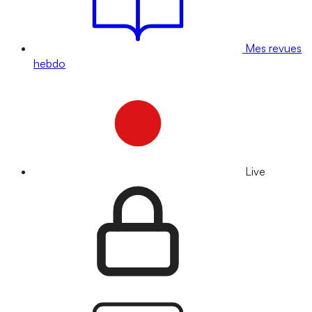
Mes revues
hebdo
Live