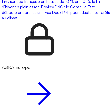
Lin : surface française en hausse de 10 % en 2026, le lin
d’hiver en plein essor
Bovins/DNC : le Conseil d’État
déboute encore les anti-vax
Deux PPL pour adapter les forêts
au climat
AGRA Europe