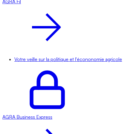
AGRA
Fil
Votre veille sur la politique et l'écononomie agricole
AGRA
Business Express