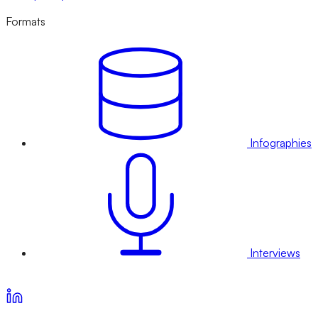
Formats
Infographies
Interviews
Voir nos offres d’abonnement