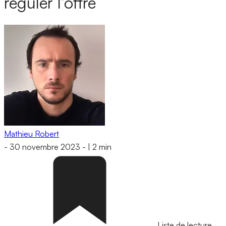
réguler l’offre
Mathieu Robert
-
30 novembre 2023
-
|
2 min
Liste de lecture