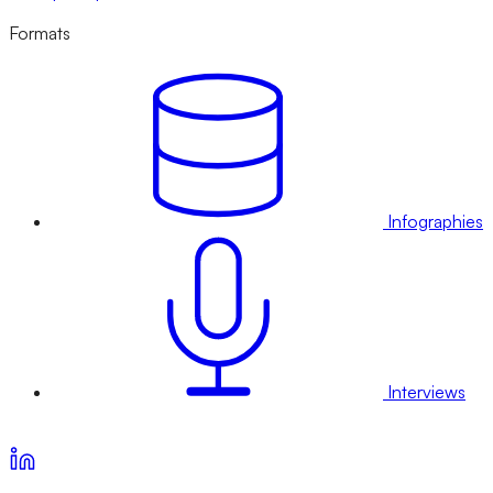
Formats
Infographies
Interviews
Voir nos offres d’abonnement