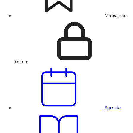
Ma liste de
lecture
Agenda