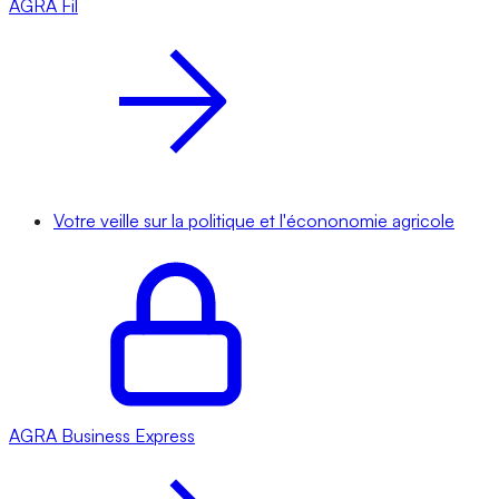
AGRA
Fil
Votre veille sur la politique et l'écononomie agricole
AGRA
Business Express