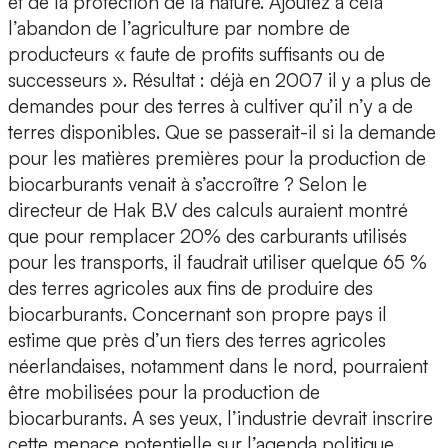
et de la protection de la nature. Ajoutez à cela
l’abandon de l’agriculture par nombre de
producteurs « faute de profits suffisants ou de
successeurs ». Résultat : déjà en 2007 il y a plus de
demandes pour des terres à cultiver qu’il n’y a de
terres disponibles. Que se passerait-il si la demande
pour les matières premières pour la production de
biocarburants venait à s’accroître ? Selon le
directeur de Hak B.V des calculs auraient montré
que pour remplacer 20% des carburants utilisés
pour les transports, il faudrait utiliser quelque 65 %
des terres agricoles aux fins de produire des
biocarburants. Concernant son propre pays il
estime que près d’un tiers des terres agricoles
néerlandaises, notamment dans le nord, pourraient
être mobilisées pour la production de
biocarburants. A ses yeux, l’industrie devrait inscrire
cette menace potentielle sur l’agenda politique