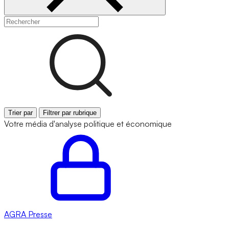
Trier par
Filtrer par rubrique
Votre média d'analyse politique et économique
AGRA
Presse