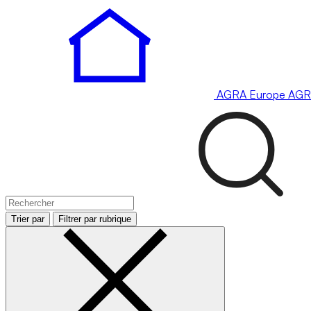
AGRA
Europe
AGR
Trier par
Filtrer par rubrique