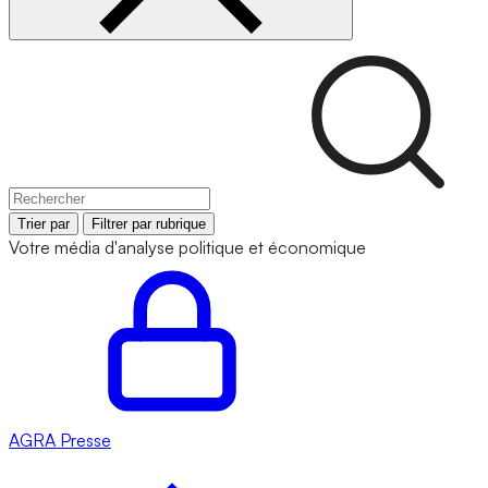
Trier par
Filtrer par rubrique
Votre média d'analyse politique et économique
AGRA
Presse