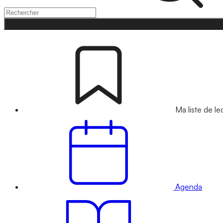
Ma liste de le
Agenda