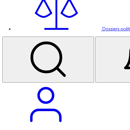
Dossiers poli