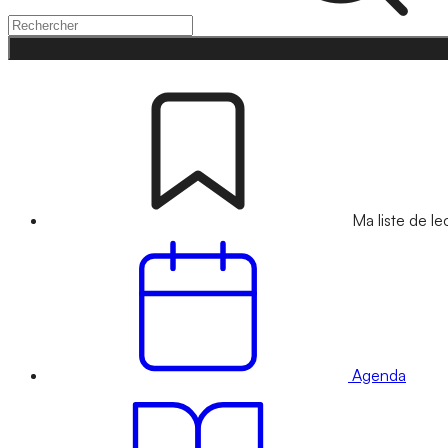
Ma liste de le
Agenda