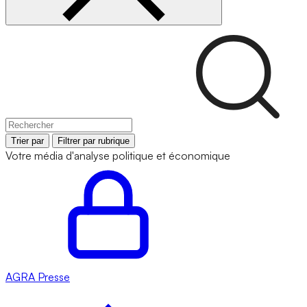
Trier par
Filtrer par rubrique
Votre média d'analyse politique et économique
AGRA
Presse