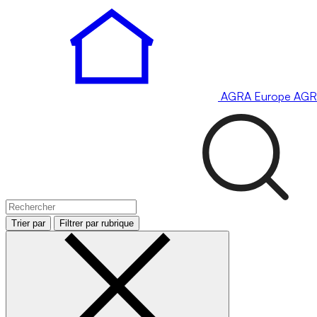
AGRA
Europe
AGR
Trier par
Filtrer par rubrique