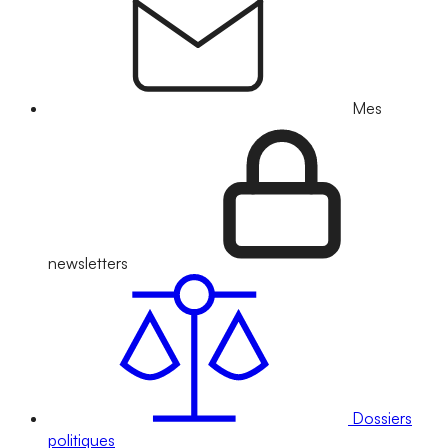
Mes
newsletters
Dossiers
politiques