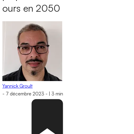
ours en 2050
Yannick Groult
-
7 décembre 2023
-
|
3 min