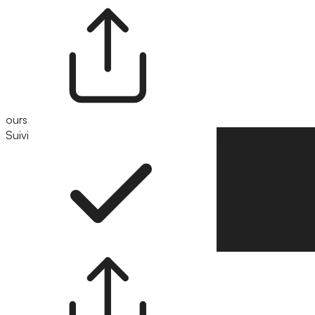
ours
Suivi
Suivre