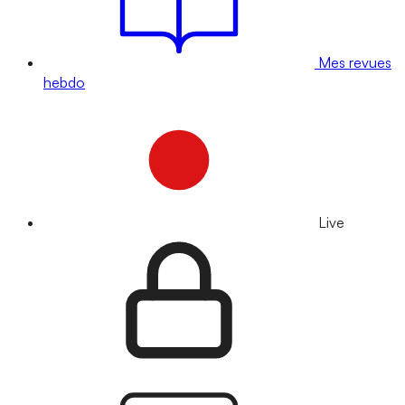
Mes revues
hebdo
Live