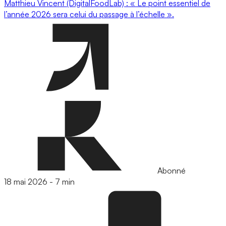
Matthieu Vincent (DigitalFoodLab) : « Le point essentiel de
l’année 2026 sera celui du passage à l’échelle ».
Abonné
18 mai 2026
-
7 min