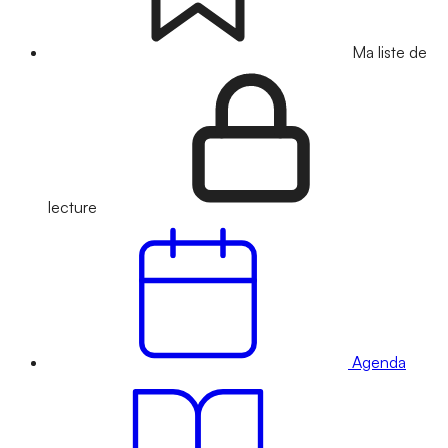
Ma liste de
lecture
Agenda