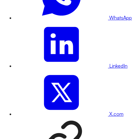
WhatsApp
LinkedIn
X.com