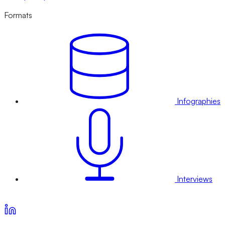
Formats
Infographies
Interviews
Voir nos offres d’abonnement