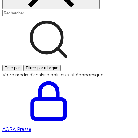
Trier par
Filtrer par rubrique
Votre média d'analyse politique et économique
AGRA
Presse