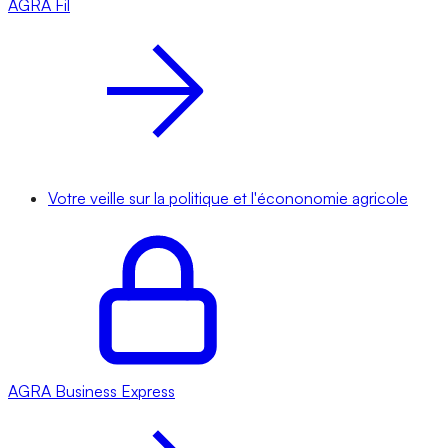
AGRA
Fil
Votre veille sur la politique et l'écononomie agricole
AGRA
Business Express