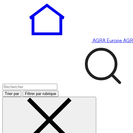
AGRA
Europe
AGR
Trier par
Filtrer par rubrique