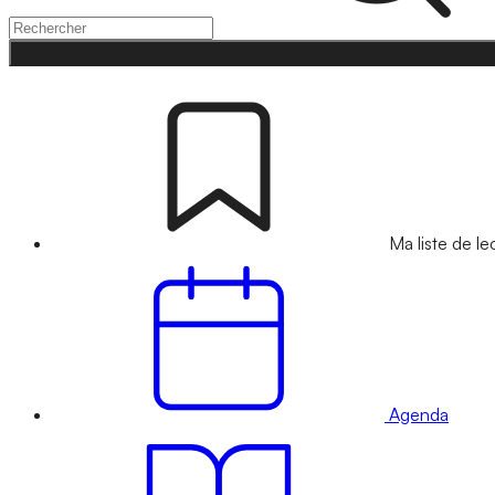
Ma liste de le
Agenda