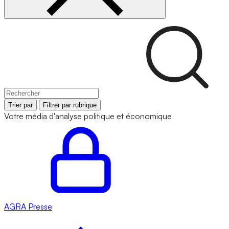
Trier par
Filtrer par rubrique
Votre média d'analyse politique et économique
AGRA
Presse