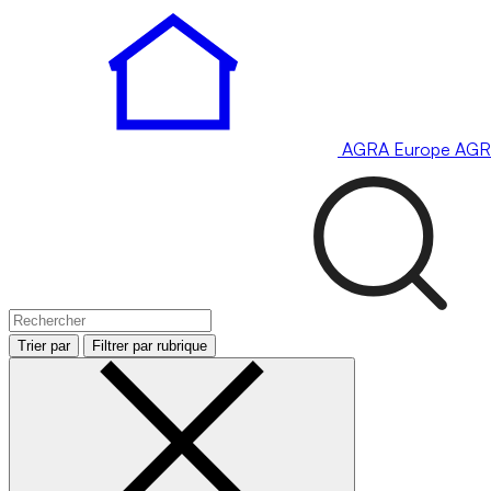
AGRA
Europe
AGR
Trier par
Filtrer par rubrique