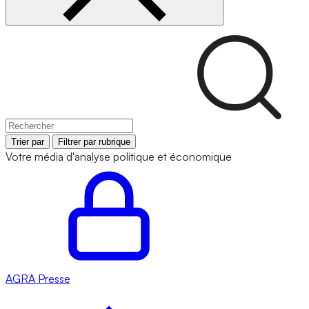
Trier par
Filtrer par rubrique
Votre média d'analyse politique et économique
AGRA
Presse