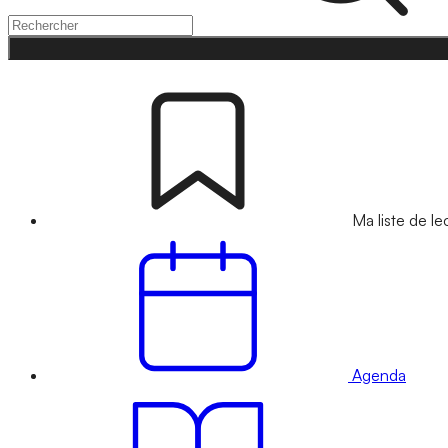
Ma liste de le
Agenda