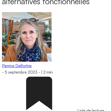
alternatives fonctionnelles
Perrine Delfortrie
-
5 septembre 2023
-
|
2 min
Liste de lecture