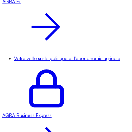
AGRA
Fil
Votre veille sur la politique et l'écononomie agricole
AGRA
Business Express