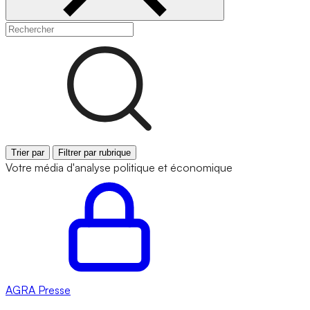
Trier par
Filtrer par rubrique
Votre média d'analyse politique et économique
AGRA
Presse