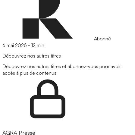
Abonné
6 mai 2026
-
12 min
Découvrez nos autres titres
Découvrez nos autres titres et abonnez-vous pour avoir
accès à plus de contenus.
AGRA Presse