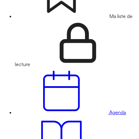
Ma liste de
lecture
Agenda