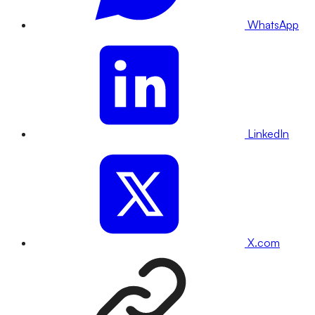
WhatsApp
LinkedIn
X.com