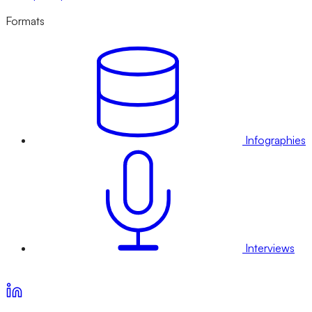
Formats
Infographies
Interviews
Voir nos offres d’abonnement