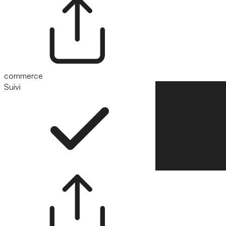
commerce
Suivi
Suivre