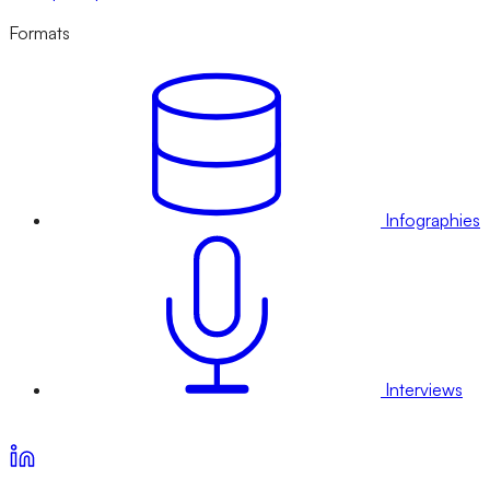
Formats
Infographies
Interviews
Voir nos offres d’abonnement