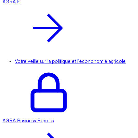
AGRA
Fil
Votre veille sur la politique et l'écononomie agricole
AGRA
Business Express