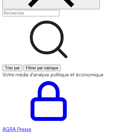
Trier par
Filtrer par rubrique
Votre média d'analyse politique et économique
AGRA
Presse