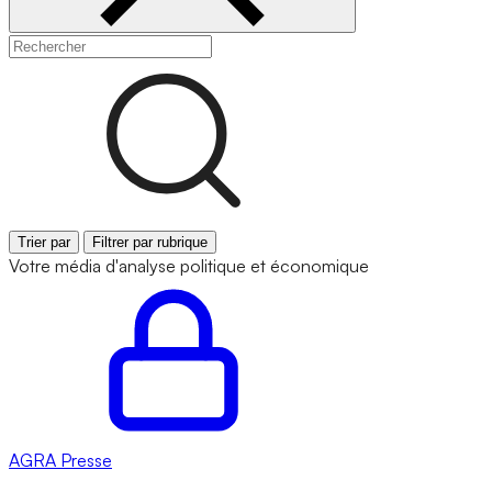
Trier par
Filtrer par rubrique
Votre média d'analyse politique et économique
AGRA
Presse