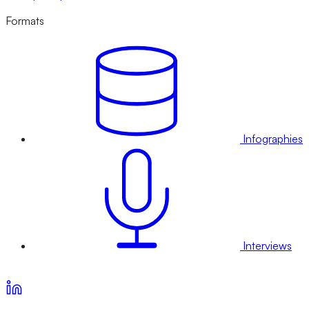
Formats
Infographies
Interviews
Voir nos offres d’abonnement