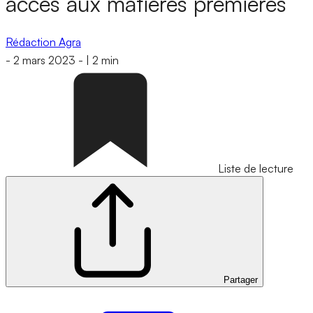
accès aux matières premières
Rédaction Agra
-
2 mars 2023
-
|
2 min
Liste de lecture
Partager