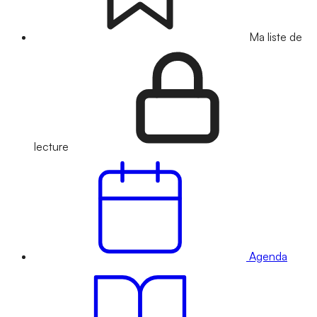
Ma liste de
lecture
Agenda