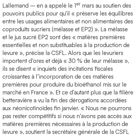
er
Lallemand – en a appelé le 1
mars au soutien des
pouvoirs publics pour qu’il « préserve les équilibres
entre les usages alimentaires et non alimentaires des
coproduits sucriers (mélasse et EP2) ». La mélasse
et le jus sucré EP2 sont des « matières premières
essentielles et non substituables à la production de
levure », précise la CSFL. Alors que les levuriers
importent d’ores et déjà « 30 % de leur mélasse »,
ils se disent « inquiets des incitations fiscales
croissantes à l’incorporation de ces matières
premières pour produire du bioéthanol mis sur le
marché en France ». Et ce d’autant plus que la filière
betteravière a vu la fin des dérogations accordées
aux néonicotinoïdes fin janvier. « Nous ne pourrons
pas rester compétitifs si nous n’avons pas accès aux
matières premières nécessaires à la production de
levure », soutient la secrétaire générale de la CSFL