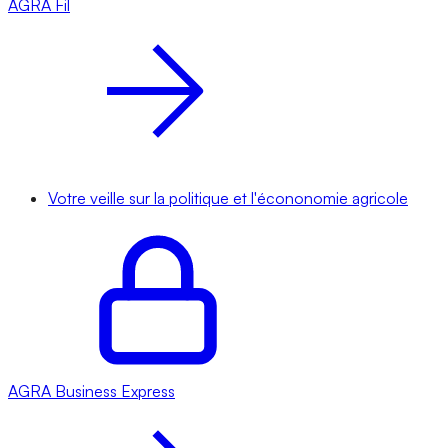
AGRA
Fil
Votre veille sur la politique et l'écononomie agricole
AGRA
Business Express