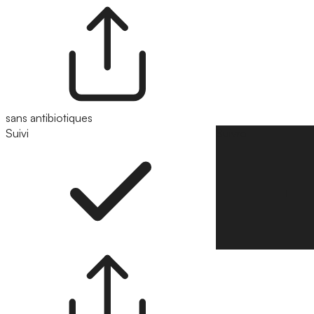
sans antibiotiques
Suivi
Suivre