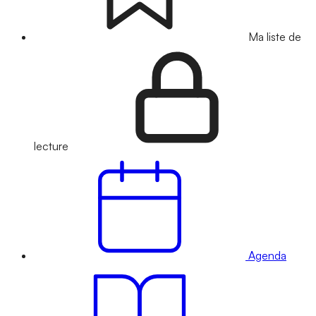
Ma liste de
lecture
Agenda