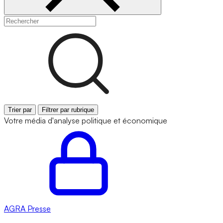
Trier par
Filtrer par rubrique
Votre média d'analyse politique et économique
AGRA
Presse