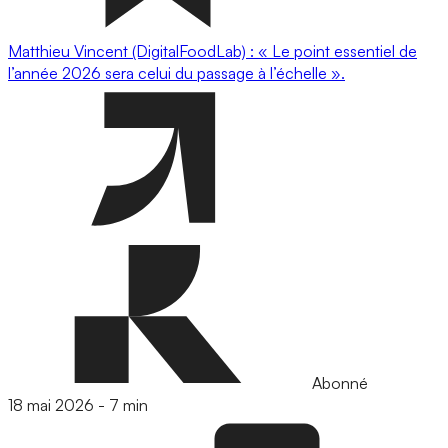
Matthieu Vincent (DigitalFoodLab) : « Le point essentiel de
l’année 2026 sera celui du passage à l’échelle ».
Abonné
18 mai 2026
-
7 min