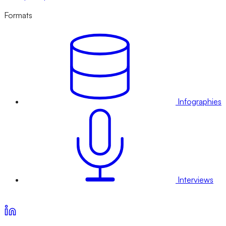
Formats
Infographies
Interviews
Voir nos offres d’abonnement