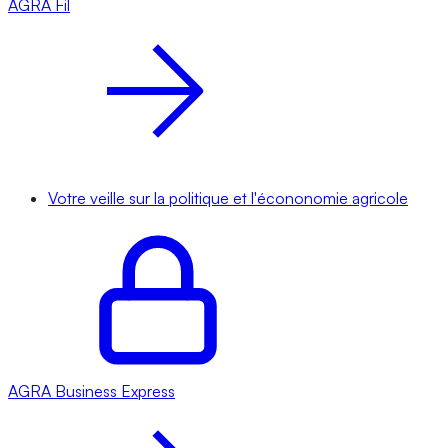
AGRA
Fil
Votre veille sur la politique et l'écononomie agricole
AGRA
Business Express