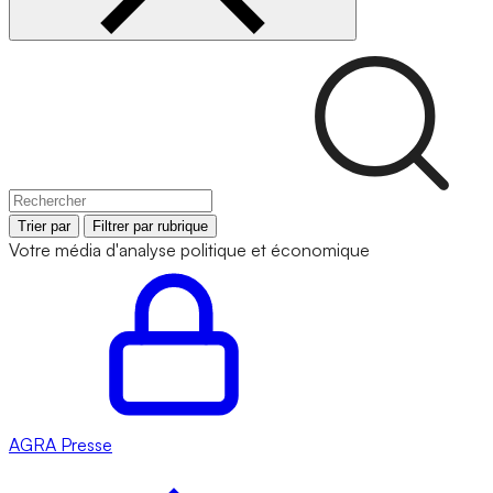
Trier par
Filtrer par rubrique
Votre média d'analyse politique et économique
AGRA
Presse