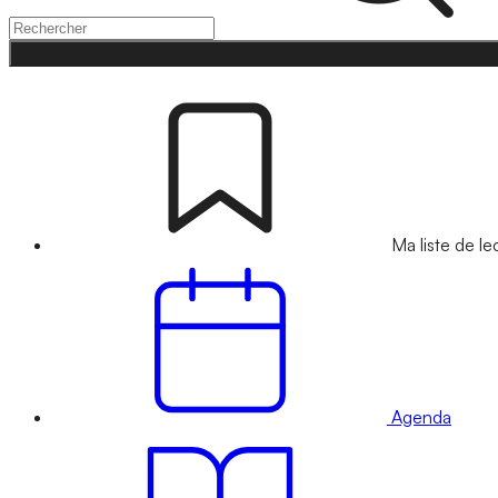
Ma liste de le
Agenda