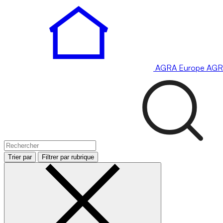
AGRA
Europe
AGR
Trier par
Filtrer par rubrique