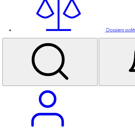
Dossiers poli