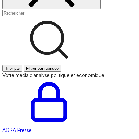
Trier par
Filtrer par rubrique
Votre média d'analyse politique et économique
AGRA
Presse