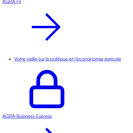
AGRA
Fil
Votre veille sur la politique et l'écononomie agricole
AGRA
Business Express