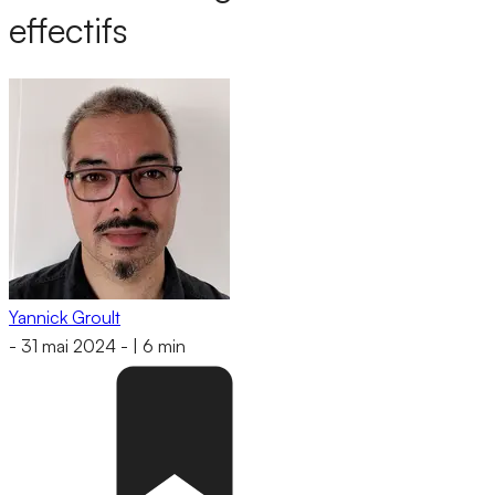
effectifs
Yannick Groult
-
31 mai 2024
-
|
6 min