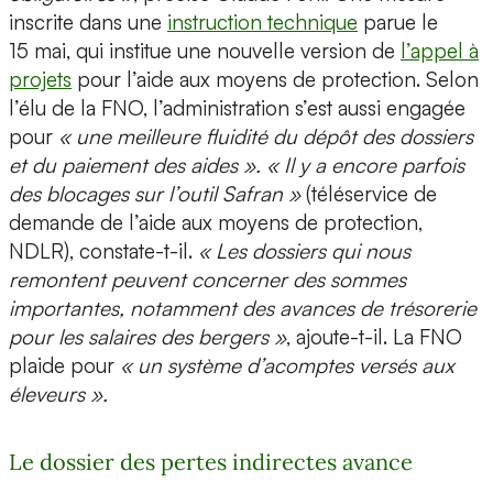
inscrite dans une
instruction technique
parue le
15 mai, qui institue une nouvelle version de
l’appel à
projets
pour l’aide aux moyens de protection. Selon
l’élu de la FNO, l’administration s’est aussi engagée
pour
« une meilleure fluidité du dépôt des dossiers
et du paiement des aides ». « Il y a encore parfois
des blocages sur l’outil Safran »
(téléservice de
demande de l’aide aux moyens de protection,
NDLR), constate-t-il.
« Les dossiers qui nous
remontent peuvent concerner des sommes
importantes, notamment des avances de trésorerie
pour les salaires des bergers »
, ajoute-t-il. La FNO
plaide pour
« un système d’acomptes versés aux
éleveurs ».
Le dossier des pertes indirectes avance