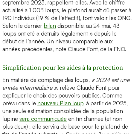
septembre 2023, rappellent-elles. Avec le chiffre
actualisé à 1 003 loups, le plafond aurait dû passer à
190 individus (19 % de l’effectif), font valoir les ONG.
Selon le dernier
bilan
disponible, au 24 mai, 43
loups ont été « détruits légalement » depuis le
début de l’année. Un niveau comparable aux
années précédentes, note Claude Font, de la FNO.
Simplification pour les aides à la protection
En matière de comptage des loups,
« 2024 est une
année intermédiaire »
, relève Claude Font pour
expliquer le choix des pouvoirs publics. Comme
prévu dans le
nouveau Plan loup
, à partir de 2025,
une seule estimation consolidée de la population
lupine
sera communiquée
en fin d’année (et non
plus deux) ; elle servira de base pour le plafond de