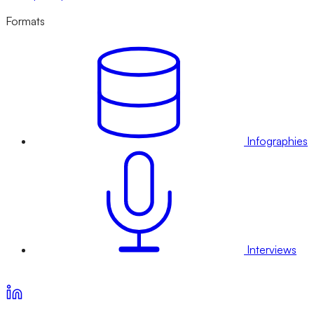
Formats
Infographies
Interviews
Voir nos offres d’abonnement