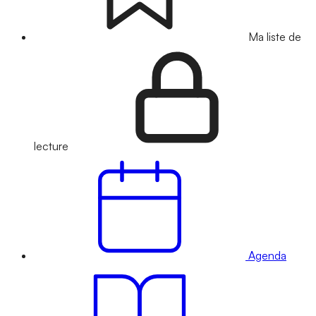
Ma liste de
lecture
Agenda