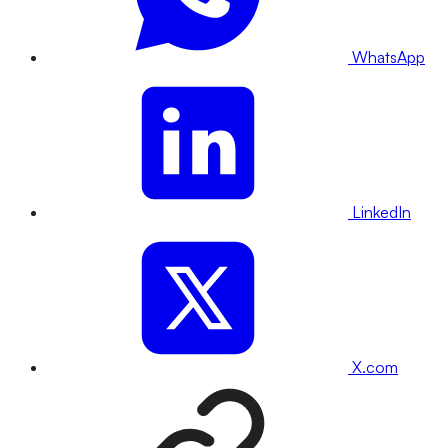
WhatsApp
LinkedIn
X.com