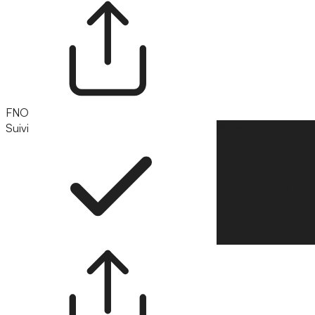
FNO
Suivi
Suivre