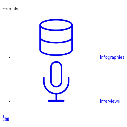
Formats
Infographies
Interviews
Voir nos offres d’abonnement