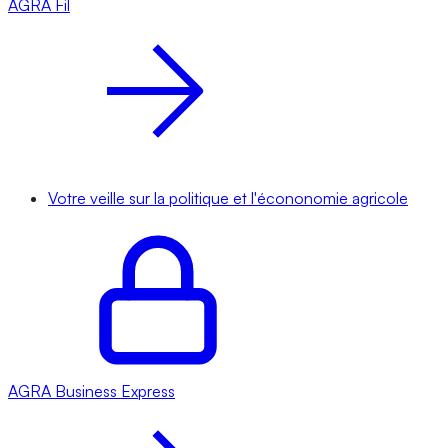
AGRA
Fil
Votre veille sur la politique et l'écononomie agricole
AGRA
Business Express