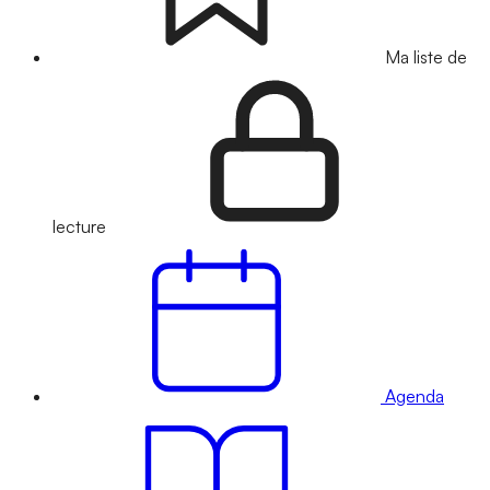
Ma liste de
lecture
Agenda