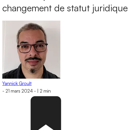
changement de statut juridique
Yannick Groult
-
21 mars 2024
-
|
2 min