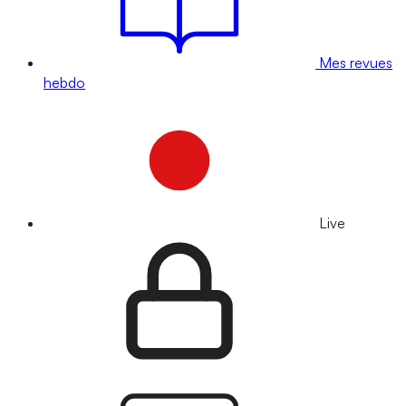
Mes revues
hebdo
Live