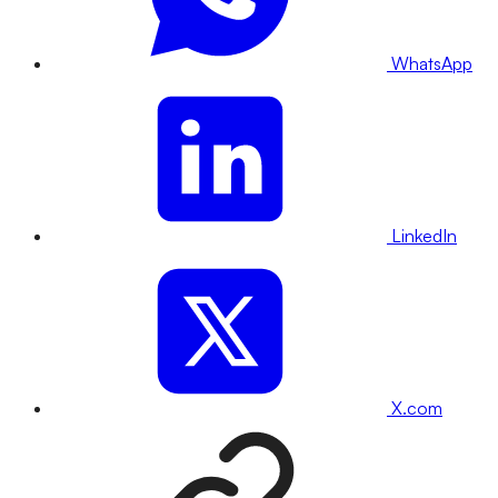
WhatsApp
LinkedIn
X.com