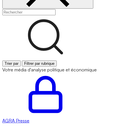
Trier par
Filtrer par rubrique
Votre média d'analyse politique et économique
AGRA
Presse