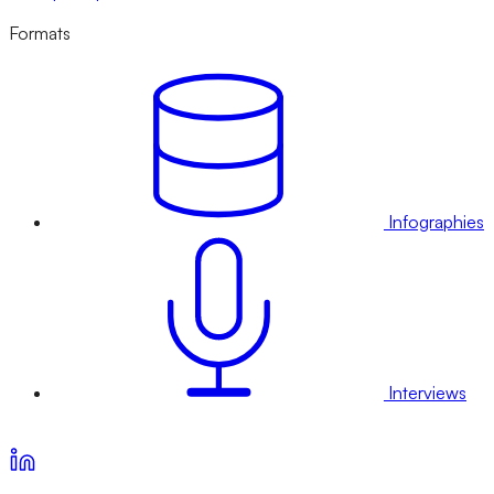
Formats
Infographies
Interviews
Voir nos offres d’abonnement