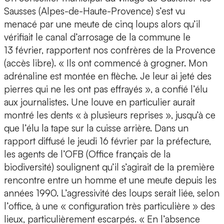
Sausses (Alpes-de-Haute-Provence) s’est vu
menacé par une meute de cinq loups alors qu’il
vérifiait le canal d’arrosage de la commune le
13 février, rapportent nos confrères de la Provence
(accès libre). « Ils ont commencé à grogner. Mon
adrénaline est montée en flèche. Je leur ai jeté des
pierres qui ne les ont pas effrayés », a confié l’élu
aux journalistes. Une louve en particulier aurait
montré les dents « à plusieurs reprises », jusqu’à ce
que l’élu la tape sur la cuisse arrière. Dans un
rapport diffusé le jeudi 16 février par la préfecture,
les agents de l’OFB (Office français de la
biodiversité) soulignent qu’il s’agirait de la première
rencontre entre un homme et une meute depuis les
années 1990. L’agressivité des loups serait liée, selon
l’office, à une « configuration très particulière » des
lieux, particulièrement escarpés. « En l’absence