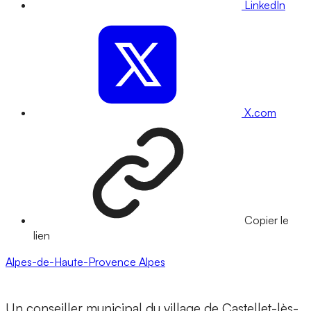
LinkedIn
X.com
Copier le
lien
Alpes-de-Haute-Provence
Alpes
Un conseiller municipal du village de Castellet-lès-