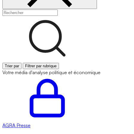
Trier par
Filtrer par rubrique
Votre média d'analyse politique et économique
AGRA
Presse