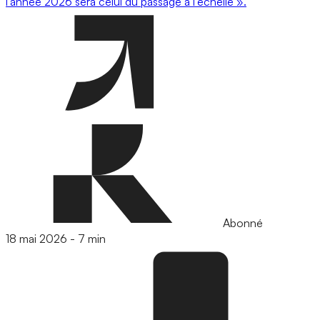
l’année 2026 sera celui du passage à l’échelle ».
Abonné
18 mai 2026
-
7 min