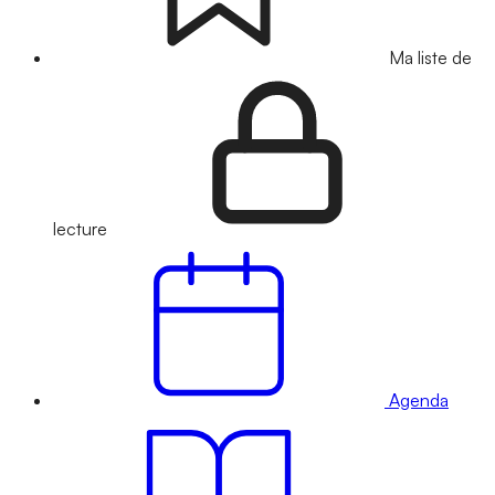
Ma liste de
lecture
Agenda