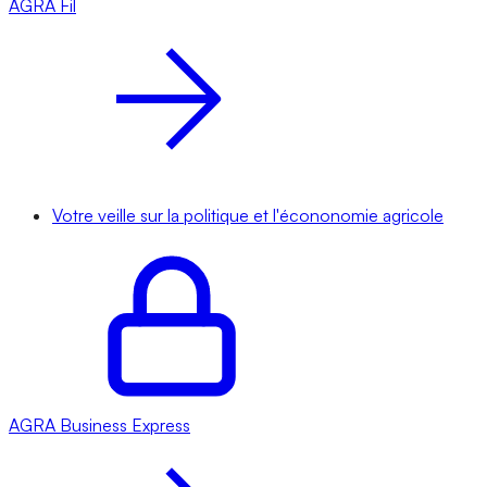
AGRA
Fil
Votre veille sur la politique et l'écononomie agricole
AGRA
Business Express