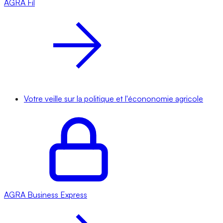
AGRA
Fil
Votre veille sur la politique et l'écononomie agricole
AGRA
Business Express