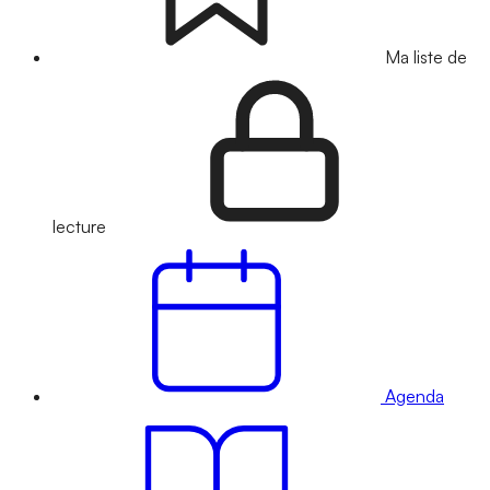
Ma liste de
lecture
Agenda