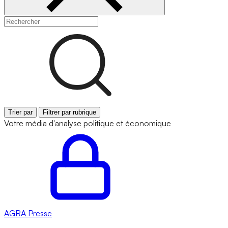
Trier par
Filtrer par rubrique
Votre média d'analyse politique et économique
AGRA
Presse