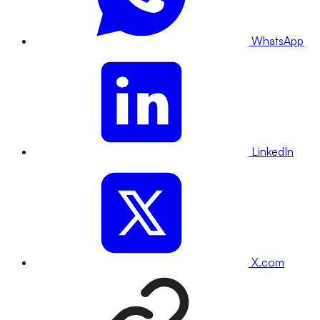
WhatsApp
LinkedIn
X.com