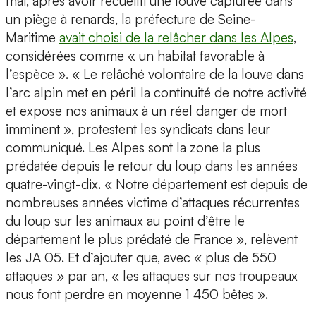
mai, après avoir recueilli une louve capturée dans
un piège à renards, la préfecture de Seine-
Maritime
avait choisi de la relâcher dans les Alpes
,
considérées comme « un habitat favorable à
l’espèce ». « Le relâché volontaire de la louve dans
l’arc alpin met en péril la continuité de notre activité
et expose nos animaux à un réel danger de mort
imminent », protestent les syndicats dans leur
communiqué. Les Alpes sont la zone la plus
prédatée depuis le retour du loup dans les années
quatre-vingt-dix. « Notre département est depuis de
nombreuses années victime d’attaques récurrentes
du loup sur les animaux au point d’être le
département le plus prédaté de France », relèvent
les JA 05. Et d’ajouter que, avec « plus de 550
attaques » par an, « les attaques sur nos troupeaux
nous font perdre en moyenne 1 450 bêtes ».