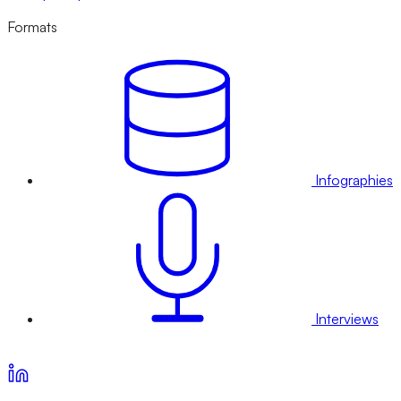
Formats
Infographies
Interviews
Voir nos offres d’abonnement