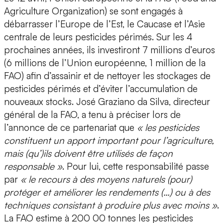
Agriculture Organization) se sont engagés à
débarrasser l’Europe de l’Est, le Caucase et l’Asie
centrale de leurs pesticides périmés. Sur les 4
prochaines années, ils investiront 7 millions d’euros
(6 millions de l’Union européenne, 1 million de la
FAO) afin d’assainir et de nettoyer les stockages de
pesticides périmés et d’éviter l’accumulation de
nouveaux stocks. José Graziano da Silva, directeur
général de la FAO, a tenu à préciser lors de
l’annonce de ce partenariat que
« les pesticides
constituent un apport important pour l’agriculture,
mais (qu’)ils doivent être utilisés de façon
responsable »
. Pour lui, cette responsabilité passe
par
« le recours à des moyens naturels (pour)
protéger et améliorer les rendements (…) ou à des
techniques consistant à produire plus avec moins »
.
La FAO estime à 200 00 tonnes les pesticides