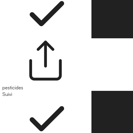
pesticides
Suivi
Suivre