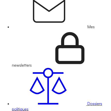
Mes
newsletters
Dossiers
politiques