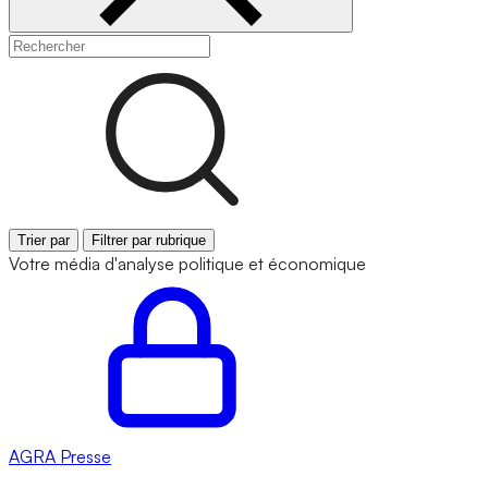
Trier par
Filtrer par rubrique
Votre média d'analyse politique et économique
AGRA
Presse