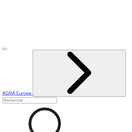
AGRA
Europe