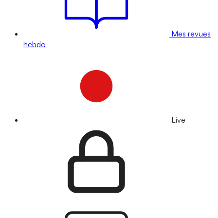
Mes revues
hebdo
Live