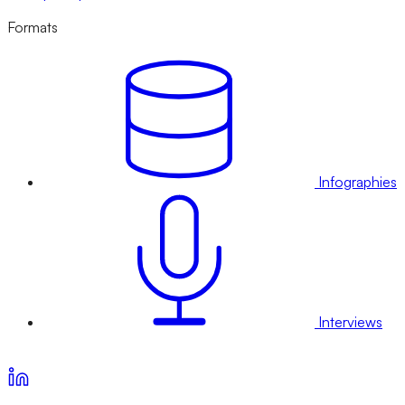
Formats
Infographies
Interviews
Voir nos offres d’abonnement