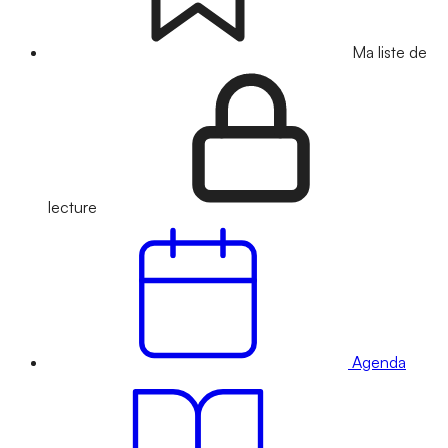
Ma liste de
lecture
Agenda