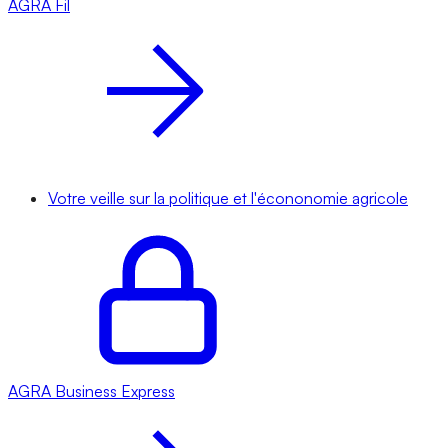
AGRA
Fil
Votre veille sur la politique et l'écononomie agricole
AGRA
Business Express