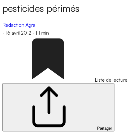
pesticides périmés
Rédaction Agra
-
16 avril 2012
-
|
1 min
Liste de lecture
Partager