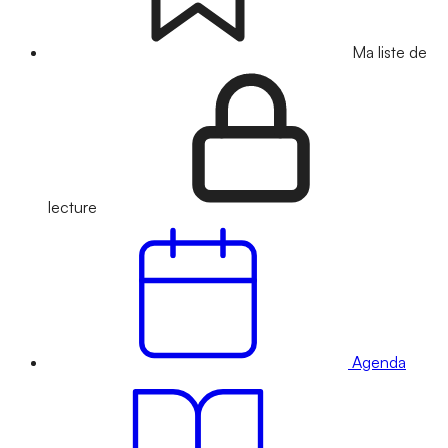
Ma liste de
lecture
Agenda