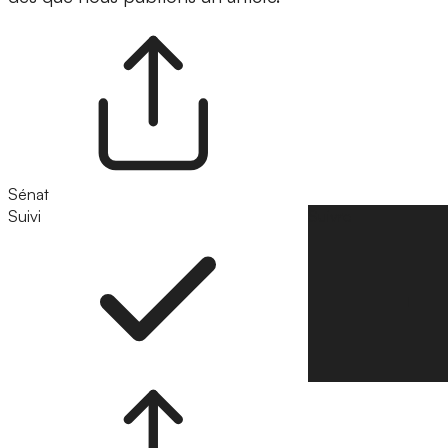
Sénat
Suivi
Suivre