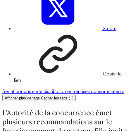
X.com
Copier le
lien
Sénat
concurrence
distribution
entreprises
consommateurs
Afficher plus de tags
Cacher les tags
(
+
)
L’Autorité de la concurrence émet
plusieurs recommandations sur le
fonctionnement du secteur. Elle invite