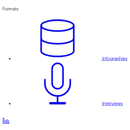
Formats
Infographies
Interviews
Voir nos offres d’abonnement