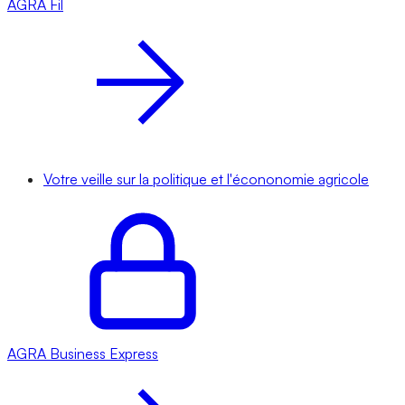
AGRA
Fil
Votre veille sur la politique et l'écononomie agricole
AGRA
Business Express