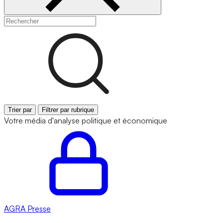
Trier par
Filtrer par rubrique
Votre média d'analyse politique et économique
AGRA
Presse