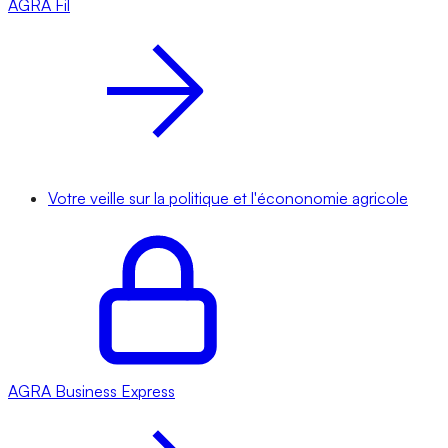
AGRA
Fil
Votre veille sur la politique et l'écononomie agricole
AGRA
Business Express