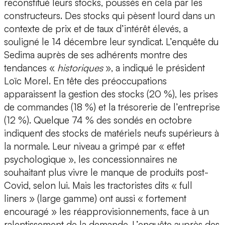
reconstitué leurs stocks, poussés en cela par les
constructeurs. Des stocks qui pèsent lourd dans un
contexte de prix et de taux d’intérêt élevés, a
souligné le 14 décembre leur syndicat. L’enquête du
Sedima auprès de ses adhérents montre des
tendances «
historiques
», a indiqué le président
Loïc Morel. En tête des préoccupations
apparaissent la gestion des stocks (20 %), les prises
de commandes (18 %) et la trésorerie de l’entreprise
(12 %). Quelque 74 % des sondés en octobre
indiquent des stocks de matériels neufs supérieurs à
la normale. Leur niveau a grimpé par « effet
psychologique », les concessionnaires ne
souhaitant plus vivre le manque de produits post-
Covid, selon lui. Mais les tractoristes dits « full
liners » (large gamme) ont aussi « fortement
encouragé » les réapprovisionnements, face à un
ralentissement de la demande. L’enquête auprès des