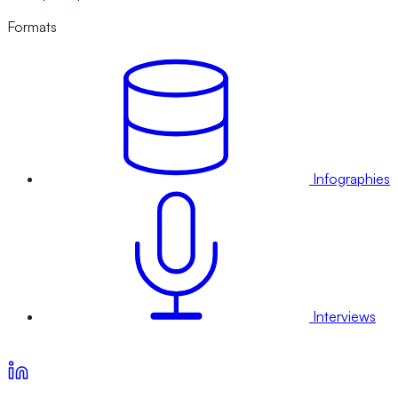
Formats
Infographies
Interviews
Voir nos offres d’abonnement