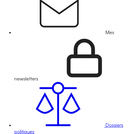
Mes
newsletters
Dossiers
politiques