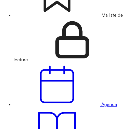
Ma liste de
lecture
Agenda