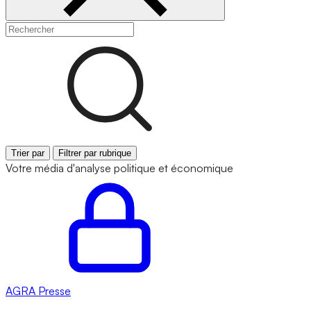
Trier par
Filtrer par rubrique
Votre média d'analyse politique et économique
AGRA
Presse