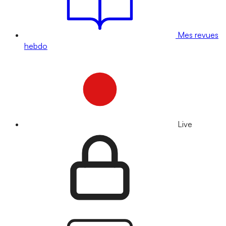
Mes revues
hebdo
Live