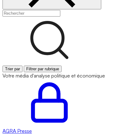
Trier par
Filtrer par rubrique
Votre média d'analyse politique et économique
AGRA
Presse