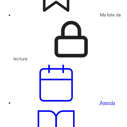
Ma liste de
lecture
Agenda