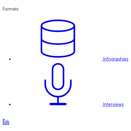
Formats
Infographies
Interviews
Voir nos offres d’abonnement