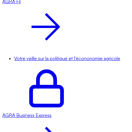
AGRA
Fil
Votre veille sur la politique et l'écononomie agricole
AGRA
Business Express