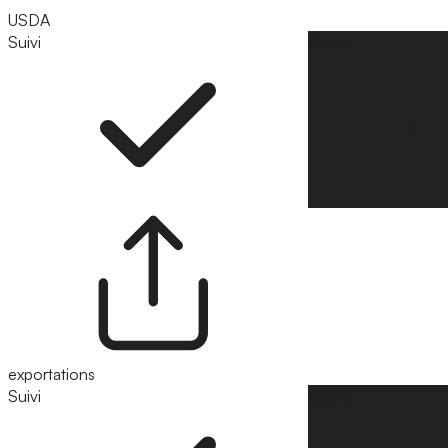
USDA
Suivi
Suivre
exportations
Suivi
Suivre