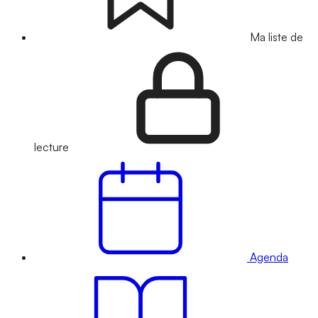
Ma liste de
lecture
Agenda