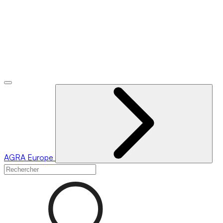
AGRA
Europe