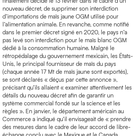
finalement décidé le 13 février dans le cadre d’un
nouveau décret, de supprimer son interdiction
d’importations de maïs jaune OGM utilisé pour
l’alimentation animale. En revanche, comme notifié
dans le premier décret signé en 2020, le pays n’a
pas levé son interdiction pour le maïs blanc OGM
dédié à la consommation humaine. Malgré le
rétropédalage du gouvernement mexicain, les États-
Unis, le principal fournisseur de maïs du pays
(chaque année 17 Mt de maïs jaune sont exportés),
se sont déclarés « déçus par cette annonce »,
précisant qu’ils allaient « examiner attentivement les
détails du nouveau décret afin de garantir un
système commercial fondé sur la science et les
règles ». En janvier, le département américain au
Commerce a indiqué qu’il envisageait de « prendre
des mesures dans le cadre de leur accord de libre-
échange conclu avec le Mexique et le Canada