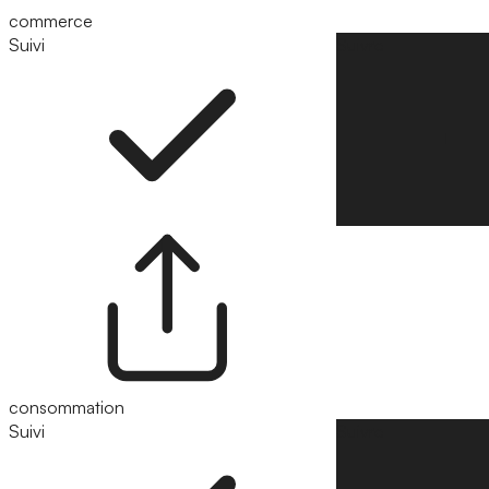
commerce
Suivi
Suivre
consommation
Suivi
Suivre