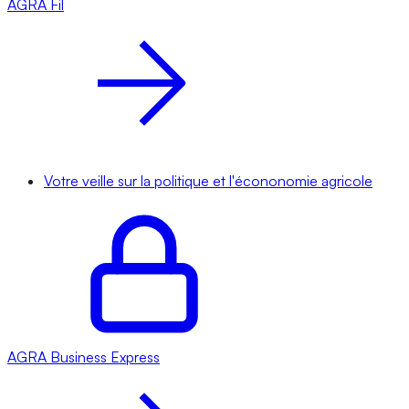
AGRA
Fil
Votre veille sur la politique et l'écononomie agricole
AGRA
Business Express