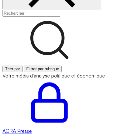
Trier par
Filtrer par rubrique
Votre média d'analyse politique et économique
AGRA
Presse