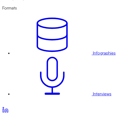
Formats
Infographies
Interviews
Voir nos offres d’abonnement