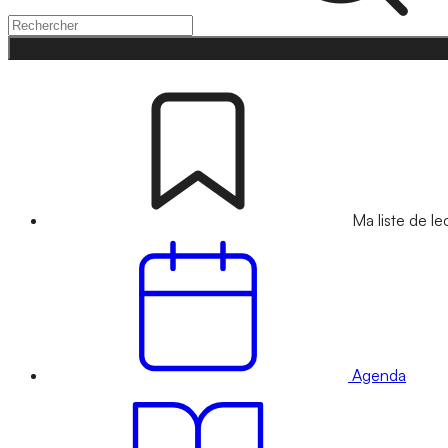
Ma liste de le
Agenda