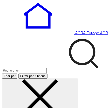
AGRA
Europe
AGR
Trier par
Filtrer par rubrique