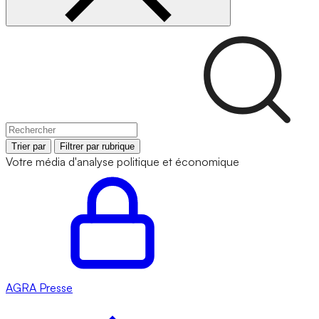
Trier par
Filtrer par rubrique
Votre média d'analyse politique et économique
AGRA
Presse