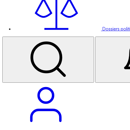
Dossiers poli