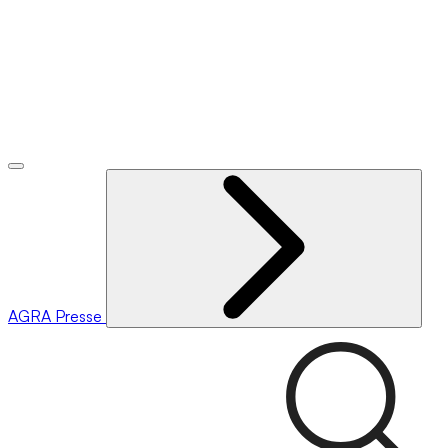
AGRA
Presse