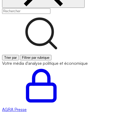
Trier par
Filtrer par rubrique
Votre média d'analyse politique et économique
AGRA
Presse