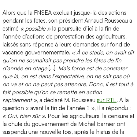
Alors que la FNSEA excluait jusque-là des actions
pendant les fêtes, son président Arnaud Rousseau a
estimé
« possible »
la poursuite d’ici à la fin de
l’année d’actions de protestation des agriculteurs,
laissés sans réponse à leurs demandes sur fond de
vacance gouvernementale.
« À ce stade, on avait dit
qu’on ne souhaitait pas prendre les fêtes de fin
d’année en otage
[…].
Mais force est de constater
que là, on est dans l’expectative, on ne sait pas où
on va et on ne peut pas attendre. Donc, il est tout à
fait possible qu’on se remette en action
rapidement »
, a déclaré M. Rousseau
sur RTL
. À la
question « avant la fin de l’année ? », il a répondu :
« Oui, bien sûr »
. Pour les agriculteurs, la censure et
la chute du gouvernement de Michel Barnier ont
suspendu une nouvelle fois, après le hiatus de la