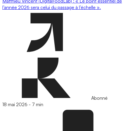
Matthieu Vincent (DigitalFoodLab) : « Le point essentiel de
l’année 2026 sera celui du passage à l’échelle ».
Abonné
18 mai 2026
-
7 min