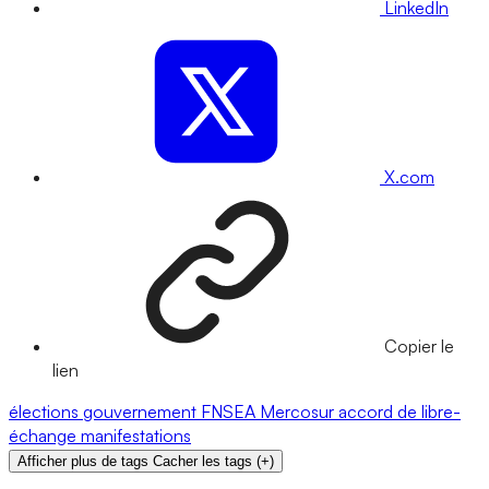
LinkedIn
X.com
Copier le
lien
élections
gouvernement
FNSEA
Mercosur
accord de libre-
échange
manifestations
Afficher plus de tags
Cacher les tags
(
+
)