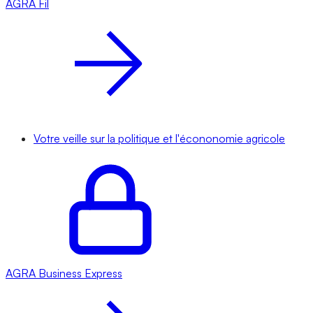
AGRA
Fil
Votre veille sur la politique et l'écononomie agricole
AGRA
Business Express