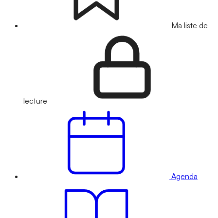
Ma liste de
lecture
Agenda