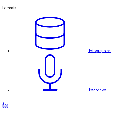
Formats
Infographies
Interviews
Voir nos offres d’abonnement