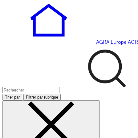
AGRA
Europe
AGR
Trier par
Filtrer par rubrique