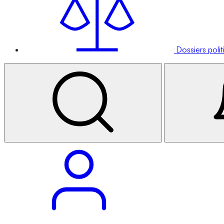
Dossiers poli