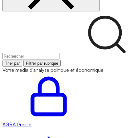
Trier par
Filtrer par rubrique
Votre média d'analyse politique et économique
AGRA
Presse