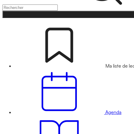
Ma liste de le
Agenda