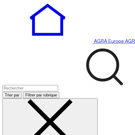
AGRA
Europe
AGR
Trier par
Filtrer par rubrique