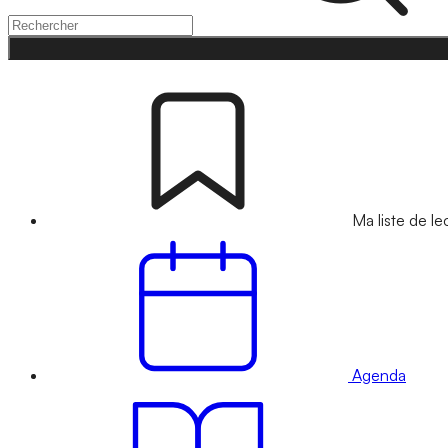
Ma liste de le
Agenda