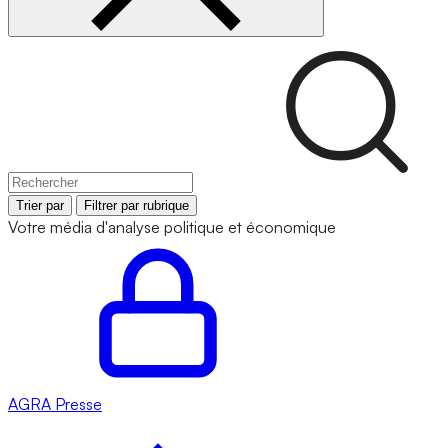
Trier par
Filtrer par rubrique
Votre média d'analyse politique et économique
AGRA
Presse