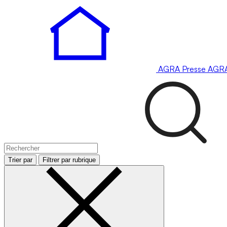
AGRA
Presse
AGR
Trier par
Filtrer par rubrique