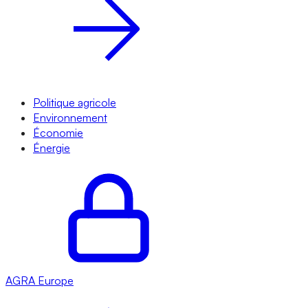
Politique agricole
Environnement
Économie
Énergie
AGRA
Europe