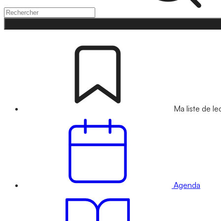
Ma liste de le
Agenda