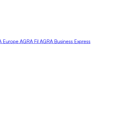
A
Europe
AGRA
Fil
AGRA
Business Express