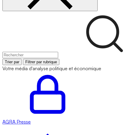
Trier par
Filtrer par rubrique
Votre média d'analyse politique et économique
AGRA
Presse