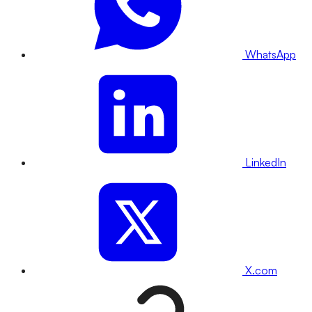
WhatsApp
LinkedIn
X.com