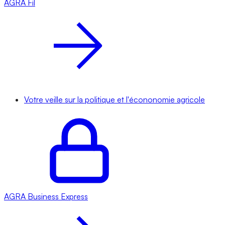
AGRA
Fil
Votre veille sur la politique et l'écononomie agricole
AGRA
Business Express