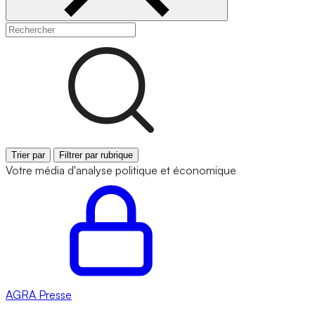
Trier par
Filtrer par rubrique
Votre média d'analyse politique et économique
AGRA
Presse