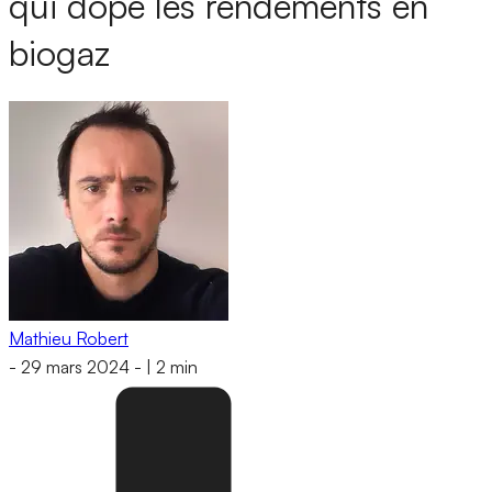
qui dope les rendements en
biogaz
Mathieu Robert
-
29 mars 2024
-
|
2 min