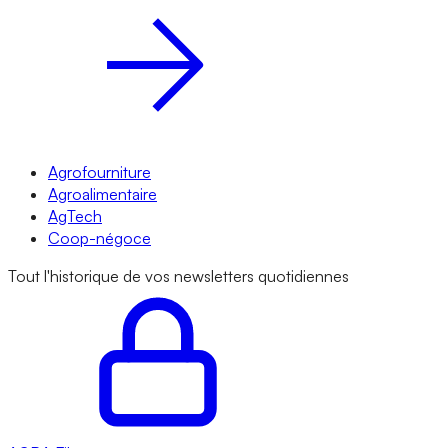
Agrofourniture
Agroalimentaire
AgTech
Coop-négoce
Tout l'historique de vos newsletters quotidiennes