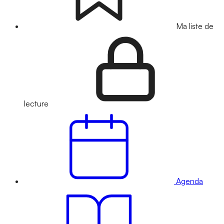
Ma liste de
lecture
Agenda