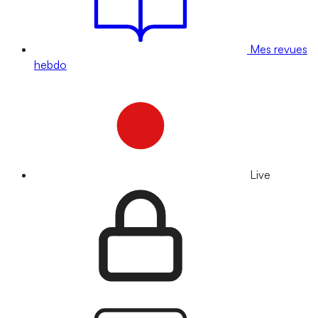
Mes revues
hebdo
Live