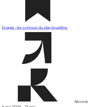
Engrais : les contours du plan bruxellois
Abonné
6 mai 2026
-
12 min