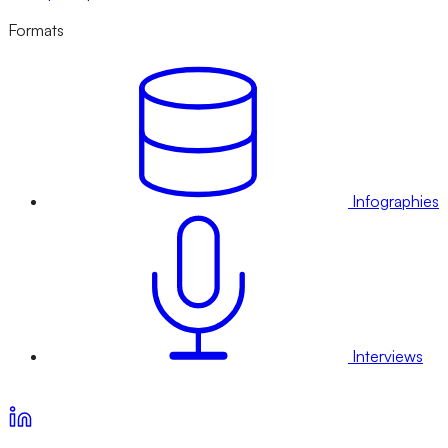
Formats
Infographies
Interviews
Voir nos offres d’abonnement