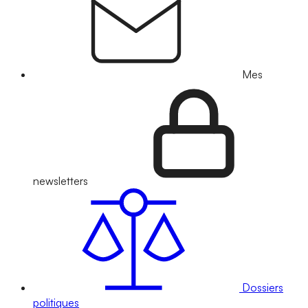
Mes
newsletters
Dossiers
politiques