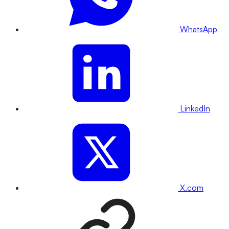
WhatsApp
LinkedIn
X.com