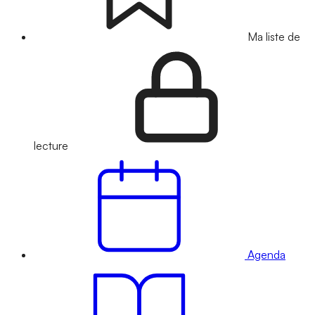
Ma liste de
lecture
Agenda