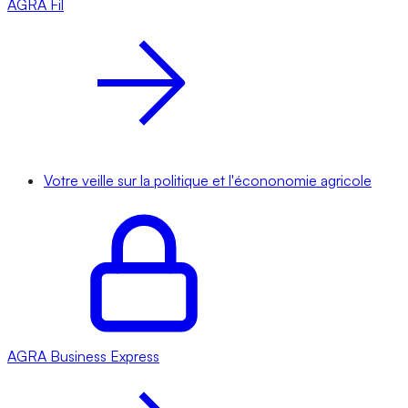
AGRA
Fil
Votre veille sur la politique et l'écononomie agricole
AGRA
Business Express