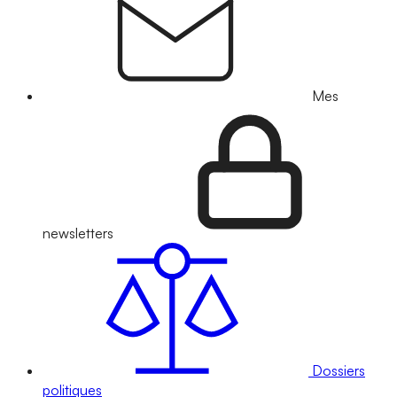
Mes
newsletters
Dossiers
politiques