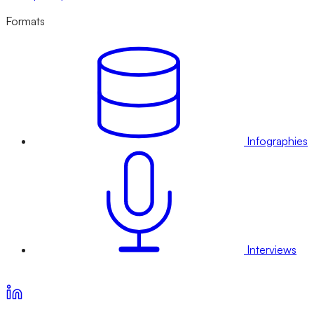
Formats
Infographies
Interviews
Voir nos offres d’abonnement