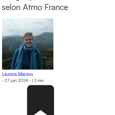
selon Atmo France
Laurene Mainguy
-
27 juin 2024
-
|
2 min