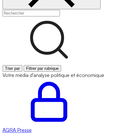
Trier par
Filtrer par rubrique
Votre média d'analyse politique et économique
AGRA
Presse