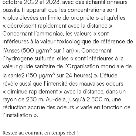
octobre 2022 et 2023, avec des échantillonneurs
passifs. Il apparaît que les concentrations sont
« plus élevées en limite de propriété » et qu’elles
« décroissent rapidement avec la distance ».
Concernant l’ammoniac, les valeurs « sont
inférieures à la valeur toxicologique de référence de
3
l’Anses (500 μg/m
sur 1 an) ». Concernant
l’hydrogène sulfurée, elles « sont inférieures à la
valeur guide sanitaire de l’Organisation mondiale de
3
la santé2 (150 μg/m
sur 24 heures) ». L’étude
révèle aussi que l’intensité des mauvaises odeurs
« diminue rapidement » avec la distance, dans un
rayon de 230 m. Au-delà, jusqu’à 2 300 m, une
réduction accrue des odeurs « varie en fonction de
l’installation ».
Restez au courant en temps réel !