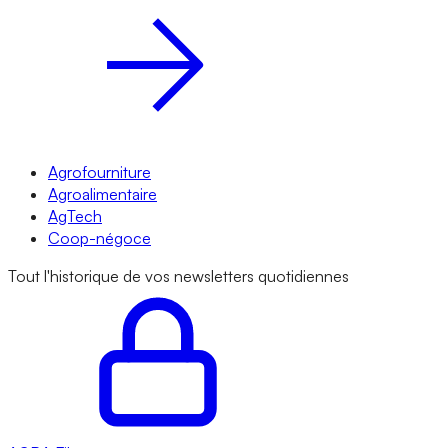
Agrofourniture
Agroalimentaire
AgTech
Coop-négoce
Tout l'historique de vos newsletters quotidiennes