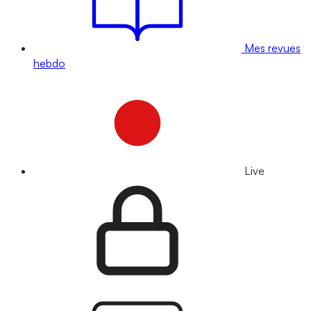
Mes revues
hebdo
Live