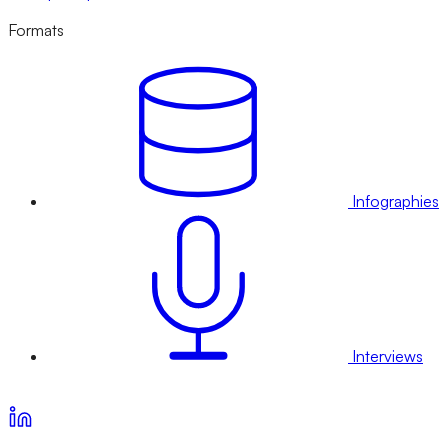
Formats
Infographies
Interviews
Voir nos offres d’abonnement