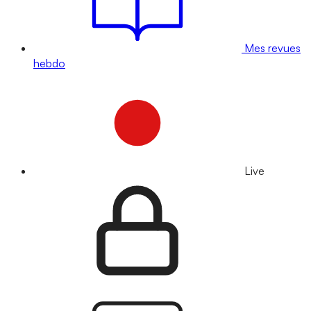
Mes revues
hebdo
Live