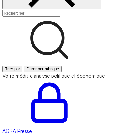
Trier par
Filtrer par rubrique
Votre média d'analyse politique et économique
AGRA
Presse