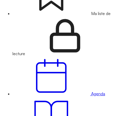
Ma liste de
lecture
Agenda