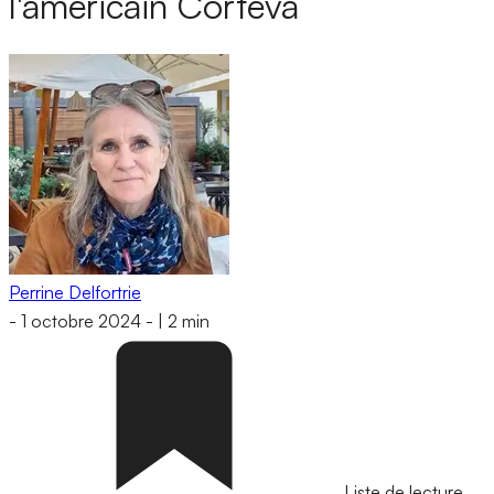
l'américain Corteva
Perrine Delfortrie
-
1 octobre 2024
-
|
2 min
Liste de lecture