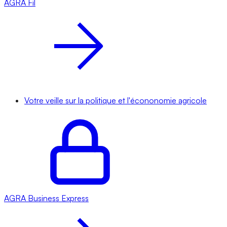
AGRA
Fil
Votre veille sur la politique et l'écononomie agricole
AGRA
Business Express