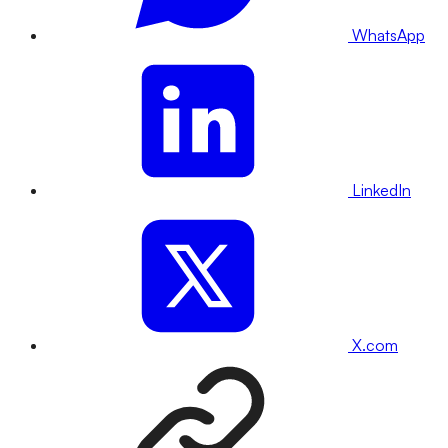
WhatsApp
LinkedIn
X.com