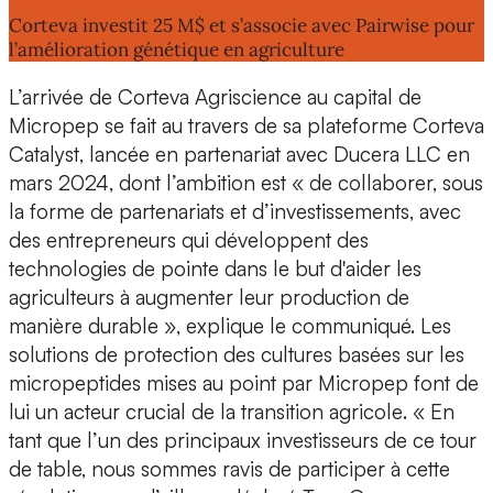
Lire aussi :
Corteva investit 25 M$ et s’associe avec Pairwise pour
l’amélioration génétique en agriculture
L’arrivée de Corteva Agriscience au capital de
Micropep se fait au travers de sa plateforme Corteva
Catalyst
, lancée en partenariat avec Ducera LLC en
mars 2024, dont l’ambition est « de collaborer, sous
la forme de partenariats et d’investissements, avec
des entrepreneurs qui développent des
technologies de pointe dans le but d'aider les
agriculteurs à augmenter leur production de
manière durable », explique le communiqué.
Les
solutions de protection des cultures basées sur les
micropeptides mises au point par Micropep font de
lui un acteur crucial de la transition agricole
. « En
tant que l’un des principaux investisseurs de ce tour
de table, nous sommes ravis de participer à cette