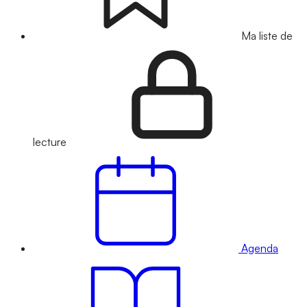
Ma liste de
lecture
Agenda