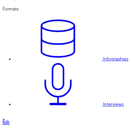
Formats
Infographies
Interviews
Voir nos offres d’abonnement