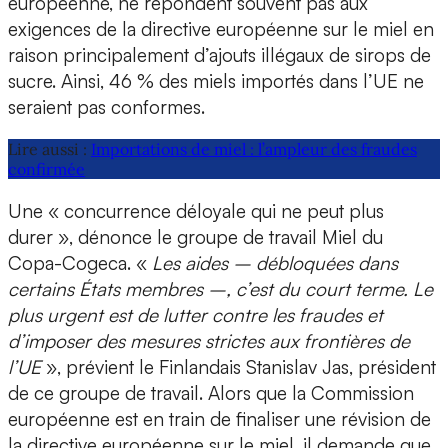
européenne, ne répondent souvent pas aux
exigences de la directive européenne sur le miel en
raison principalement d’ajouts illégaux de sirops de
sucre. Ainsi, 46 % des miels importés dans l’UE ne
seraient pas conformes.
Lire aussi :
Importations de miel : l’ampleur des fraudes
confirmée
Une « concurrence déloyale qui ne peut plus
durer », dénonce le groupe de travail Miel du
Copa-Cogeca. «
Les aides – débloquées dans
certains États membres –, c’est du court terme. Le
plus urgent est de lutter contre les fraudes et
d’imposer des mesures strictes aux frontières de
l’UE
», prévient le Finlandais Stanislav Jas, président
de ce groupe de travail. Alors que la Commission
européenne est en train de finaliser une révision de
la directive européenne sur le miel, il demande que