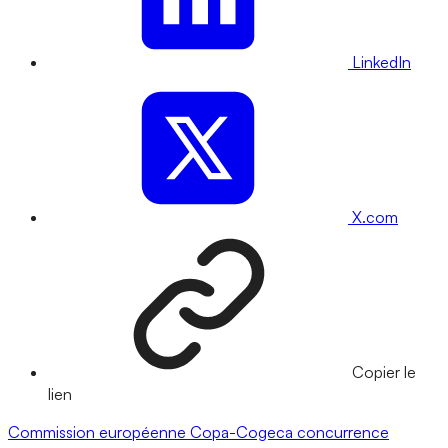
LinkedIn
X.com
Copier le
lien
Commission européenne
Copa-Cogeca
concurrence