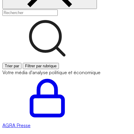
Trier par
Filtrer par rubrique
Votre média d'analyse politique et économique
AGRA
Presse