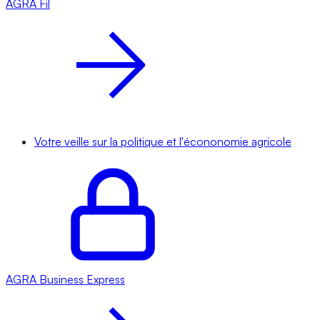
AGRA
Fil
Votre veille sur la politique et l'écononomie agricole
AGRA
Business Express