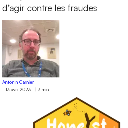
d’agir contre les fraudes
Antonin Garnier
-
13 avril 2023
-
|
3 min