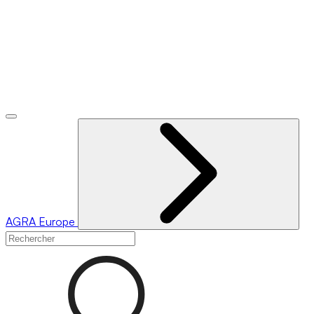
AGRA
Europe