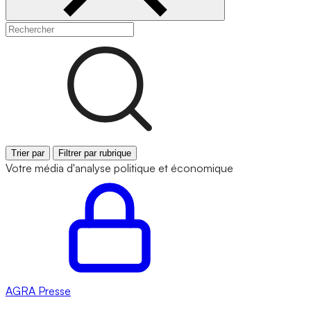
Trier par
Filtrer par rubrique
Votre média d'analyse politique et économique
AGRA
Presse