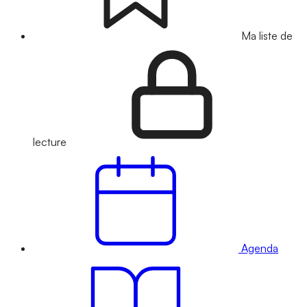
Ma liste de
lecture
Agenda