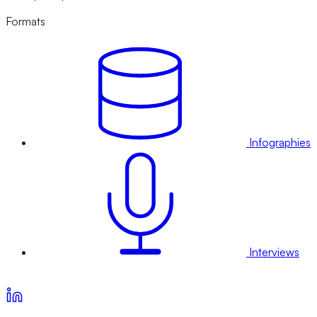
Formats
Infographies
Interviews
Voir nos offres d’abonnement