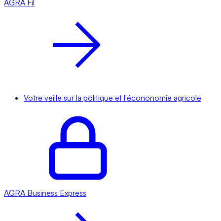
AGRA
Fil
Votre veille sur la politique et l'écononomie agricole
AGRA
Business Express