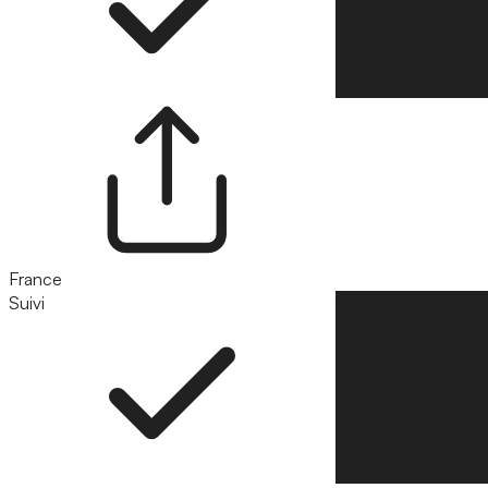
France
Suivi
Suivre