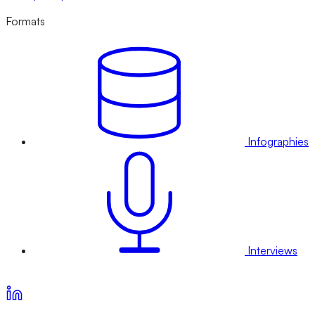
Formats
Infographies
Interviews
Voir nos offres d’abonnement