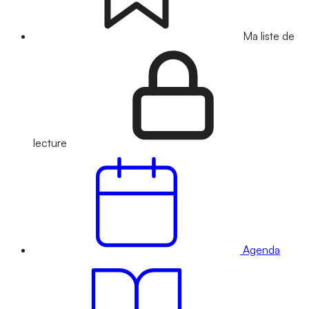
Ma liste de
lecture
Agenda