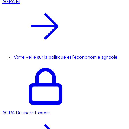
AGRA
Fil
Votre veille sur la politique et l'écononomie agricole
AGRA
Business Express