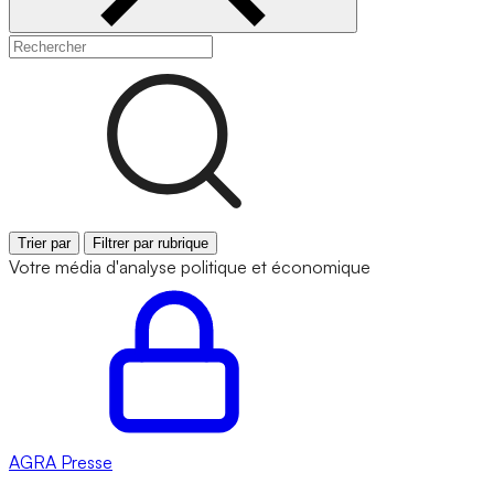
Trier par
Filtrer par rubrique
Votre média d'analyse politique et économique
AGRA
Presse