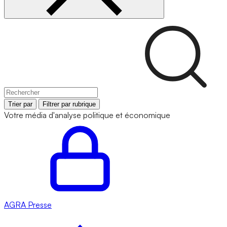
Trier par
Filtrer par rubrique
Votre média d'analyse politique et économique
AGRA
Presse