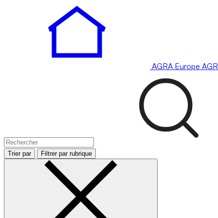
AGRA
Europe
AGR
Trier par
Filtrer par rubrique