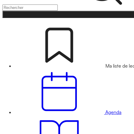
Ma liste de le
Agenda