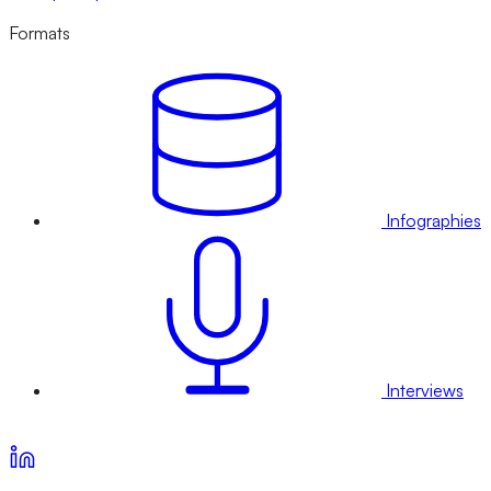
Formats
Infographies
Interviews
Voir nos offres d’abonnement