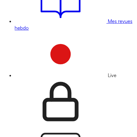
Mes revues
hebdo
Live