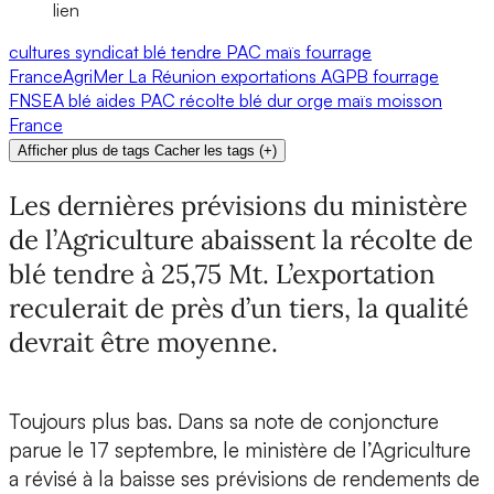
lien
cultures
syndicat
blé tendre
PAC
maïs fourrage
FranceAgriMer
La Réunion
exportations
AGPB
fourrage
FNSEA
blé
aides PAC
récolte
blé dur
orge
maïs
moisson
France
Afficher plus de tags
Cacher les tags
(
+
)
Les dernières prévisions du ministère
de l’Agriculture abaissent la récolte de
blé tendre à 25,75 Mt. L’exportation
reculerait de près d’un tiers, la qualité
devrait être moyenne.
Toujours plus bas. Dans sa note de conjoncture
parue le 17 septembre, le ministère de l’Agriculture
a révisé à la baisse ses prévisions de rendements de