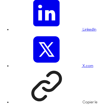
LinkedIn
X.com
Copier le