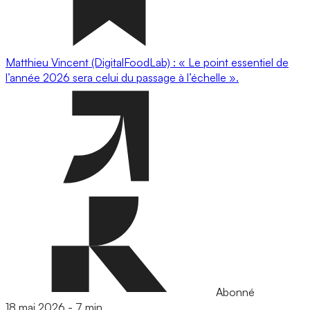
Matthieu Vincent (DigitalFoodLab) : « Le point essentiel de
l’année 2026 sera celui du passage à l’échelle ».
Abonné
18 mai 2026
-
7 min