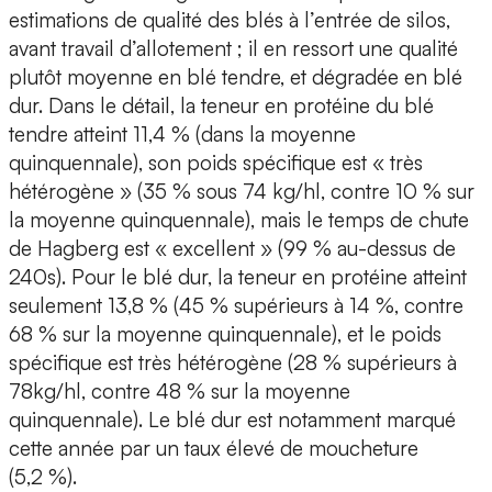
estimations de qualité des blés à l’entrée de silos,
avant travail d’allotement ; il en ressort une qualité
plutôt moyenne en blé tendre, et dégradée en blé
dur. Dans le détail, la teneur en protéine du blé
tendre atteint 11,4 % (dans la moyenne
quinquennale), son poids spécifique est « très
hétérogène » (35 % sous 74 kg/hl, contre 10 % sur
la moyenne quinquennale), mais le temps de chute
de Hagberg est « excellent » (99 % au-dessus de
240s). Pour le blé dur, la teneur en protéine atteint
seulement 13,8 % (45 % supérieurs à 14 %, contre
68 % sur la moyenne quinquennale), et le poids
spécifique est très hétérogène (28 % supérieurs à
78kg/hl, contre 48 % sur la moyenne
quinquennale). Le blé dur est notamment marqué
cette année par un taux élevé de moucheture
(5,2 %).