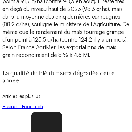
point à 91,7 q/ha (contre 90,3 en août). Il reste très
en deçà du niveau haut de 2023 (98,3 q/ha), mais
dans la moyenne des cinq dernières campagnes
(88,2 q/ha), souligne le ministère de l’Agriculture. De
même que le rendement du maïs fourrage grimpe
d’un point à 125,5 q/ha (contre 124,2 il y a un mois).
Selon France AgriMer, les exportations de maïs
grain rebondiraient de 8 % à 4,5 Mt.
La qualité du blé dur sera dégradée cette
année
Articles les plus lus
Business
FoodTech