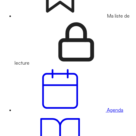
Ma liste de
lecture
Agenda