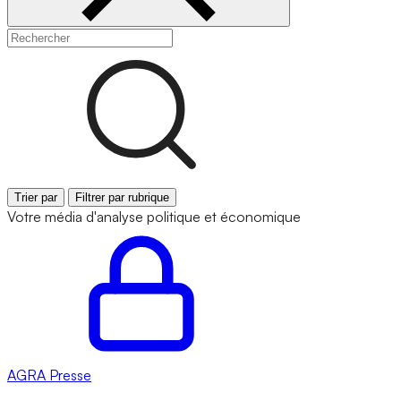
Trier par
Filtrer par rubrique
Votre média d'analyse politique et économique
AGRA
Presse