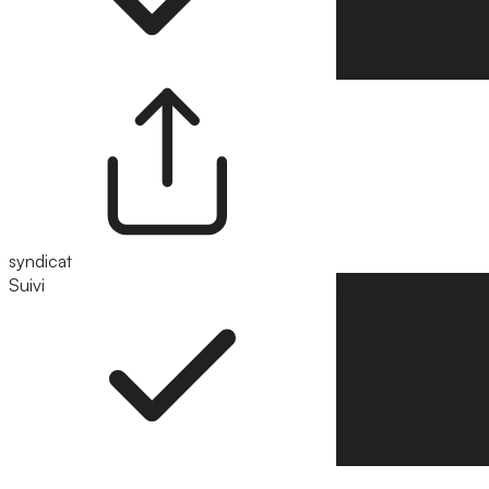
syndicat
Suivi
Suivre