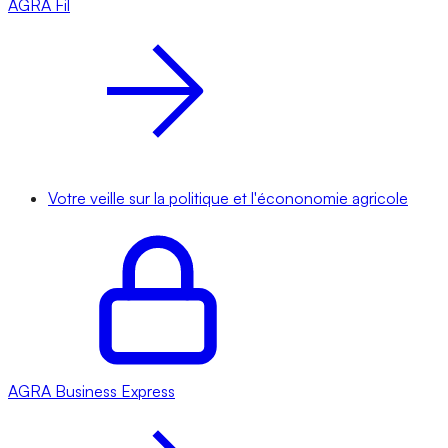
AGRA
Fil
Votre veille sur la politique et l'écononomie agricole
AGRA
Business Express