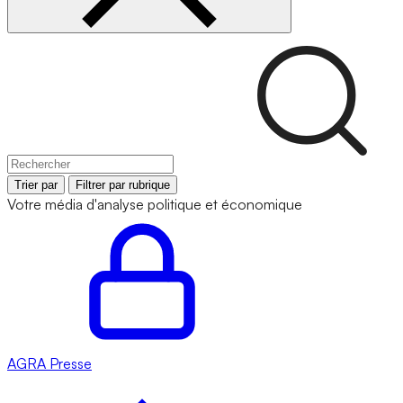
Trier par
Filtrer par rubrique
Votre média d'analyse politique et économique
AGRA
Presse