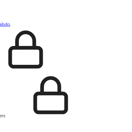
hebdo
ers