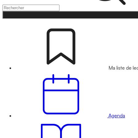
Ma liste de le
Agenda