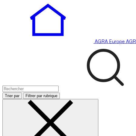
AGRA
Europe
AGR
Trier par
Filtrer par rubrique