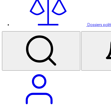
Dossiers poli