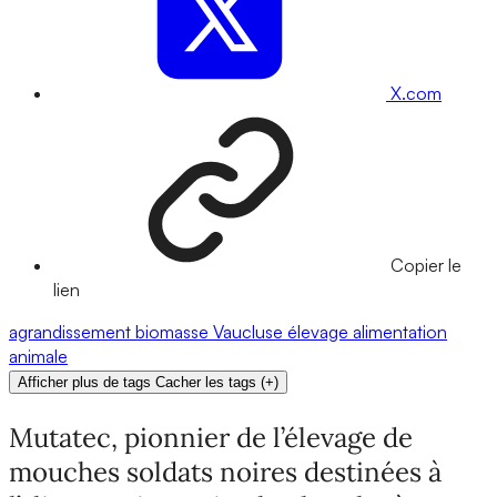
X.com
Copier le
lien
agrandissement
biomasse
Vaucluse
élevage
alimentation
animale
Afficher plus de tags
Cacher les tags
(
+
)
Mutatec, pionnier de l’élevage de
mouches soldats noires destinées à