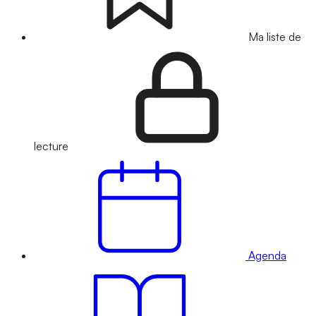
Ma liste de
lecture
Agenda