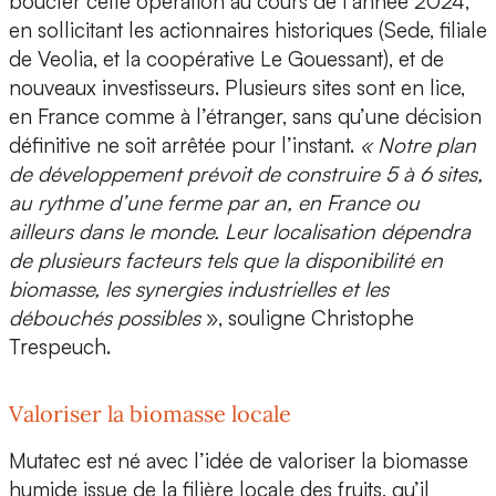
boucler cette opération
au cours de l’année 2024
,
en sollicitant les actionnaires historiques (
Sede, filiale
de Veolia, et la coopérative Le Gouessant
), et de
nouveaux investisseurs. Plusieurs sites sont en lice,
en France comme à l’étranger, sans qu’une décision
définitive ne soit arrêtée pour l’instant.
« Notre plan
de développement prévoit de construire 5 à 6 sites,
au rythme d’une ferme par an, en France ou
ailleurs dans le monde. Leur localisation dépendra
de plusieurs facteurs tels que la disponibilité en
biomasse, les synergies industrielles et les
débouchés possibles
», souligne Christophe
Trespeuch.
Valoriser la biomasse locale
Mutatec est né avec l’idée de valoriser la
biomasse
humide
issue de la filière locale des fruits, qu’il