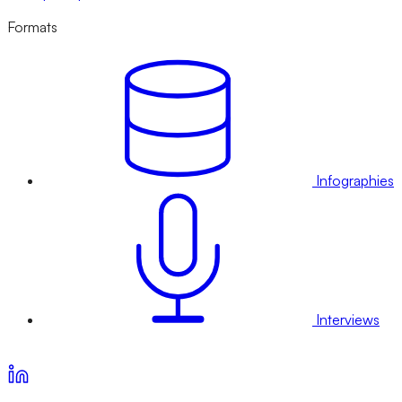
Formats
Infographies
Interviews
Voir nos offres d’abonnement