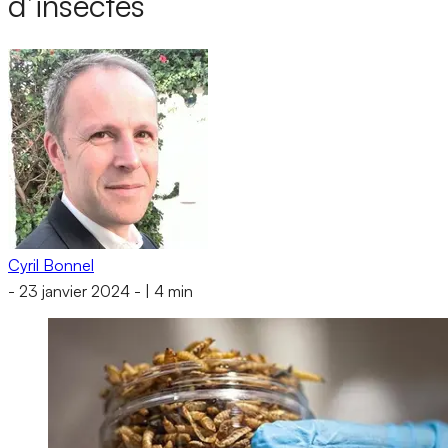
d’insectes
Cyril Bonnel
-
23 janvier 2024
-
|
4 min