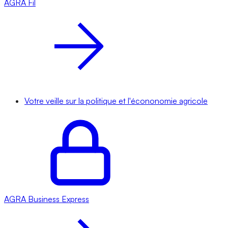
AGRA
Fil
Votre veille sur la politique et l'écononomie agricole
AGRA
Business Express