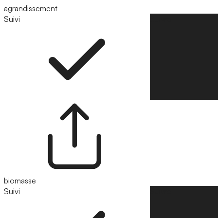
agrandissement
Suivi
Suivre
biomasse
Suivi
Suivre