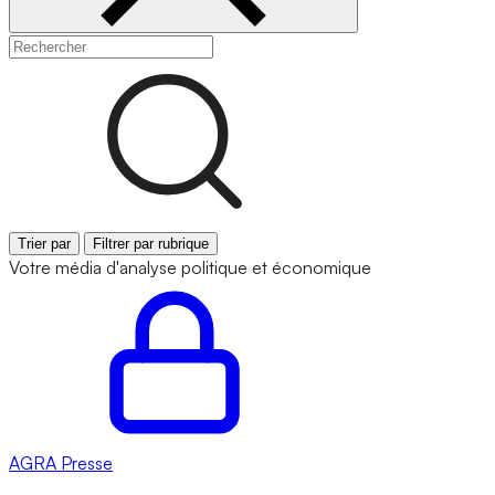
Trier par
Filtrer par rubrique
Votre média d'analyse politique et économique
AGRA
Presse