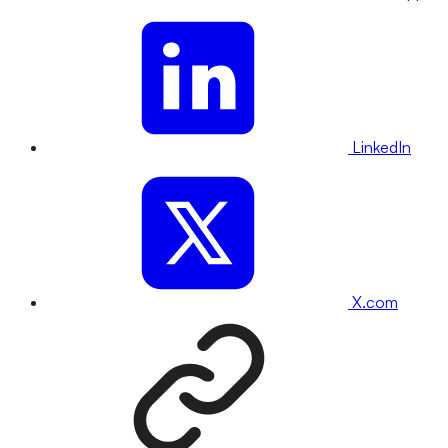
LinkedIn
X.com