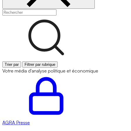
Trier par
Filtrer par rubrique
Votre média d'analyse politique et économique
AGRA
Presse