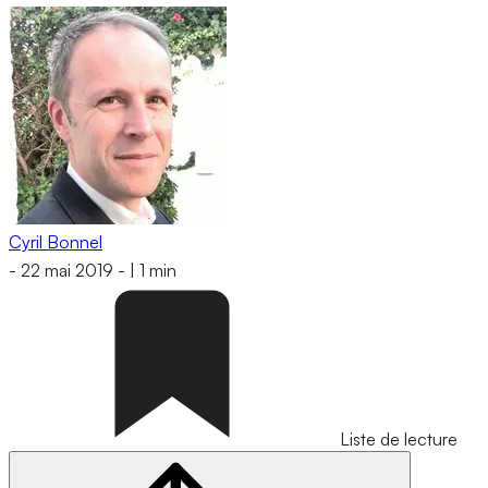
Cyril Bonnel
-
22 mai 2019
-
|
1 min
Liste de lecture