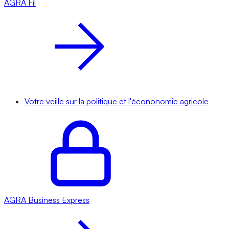
AGRA
Fil
Votre veille sur la politique et l'écononomie agricole
AGRA
Business Express