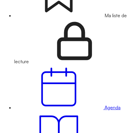
Ma liste de
lecture
Agenda