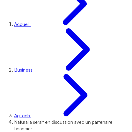
Accueil
Business
AgTech
Naturalia serait en discussion avec un partenaire
financier