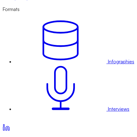
Formats
Infographies
Interviews
Voir nos offres d’abonnement