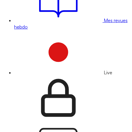
Mes revues
hebdo
Live