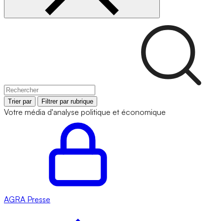
Trier par
Filtrer par rubrique
Votre média d'analyse politique et économique
AGRA
Presse