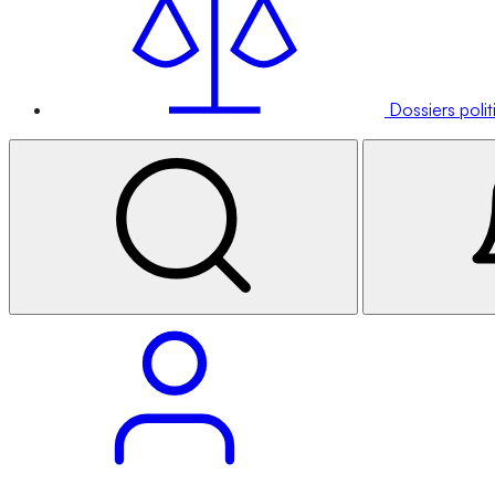
Dossiers poli