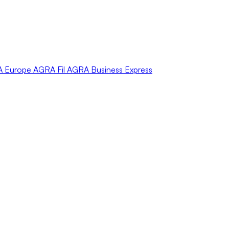
A
Europe
AGRA
Fil
AGRA
Business Express