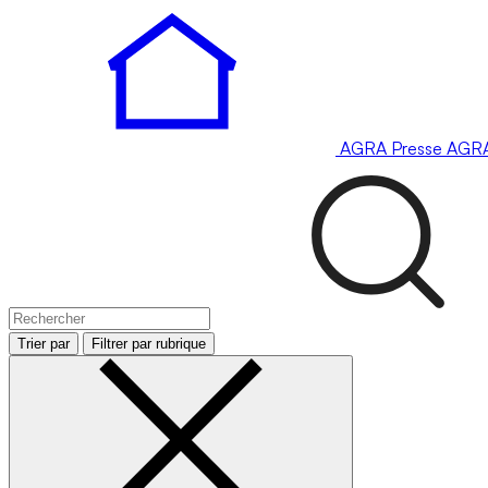
AGRA
Presse
AGR
Trier par
Filtrer par rubrique