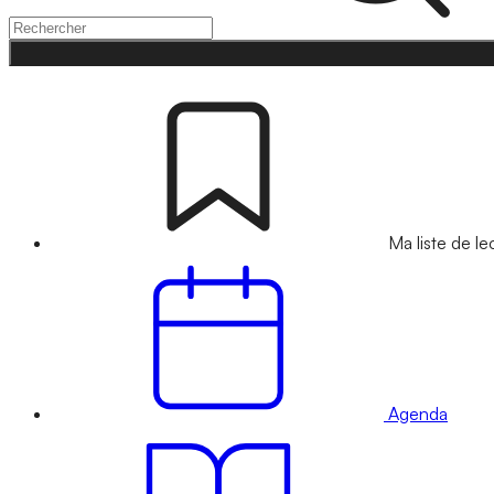
Ma liste de le
Agenda