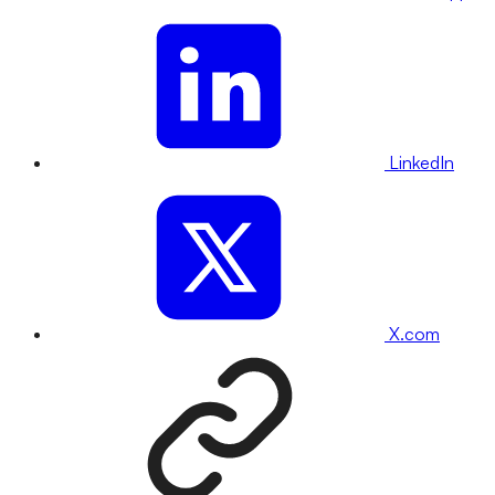
LinkedIn
X.com