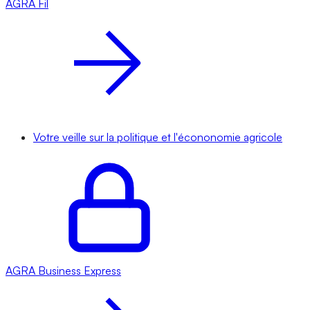
AGRA
Fil
Votre veille sur la politique et l'écononomie agricole
AGRA
Business Express