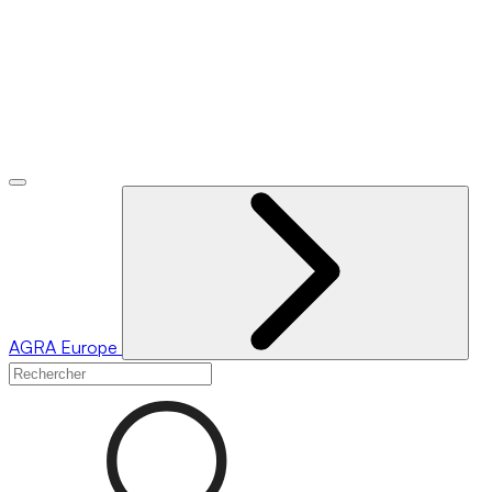
AGRA
Europe