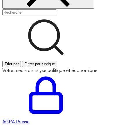
Trier par
Filtrer par rubrique
Votre média d'analyse politique et économique
AGRA
Presse