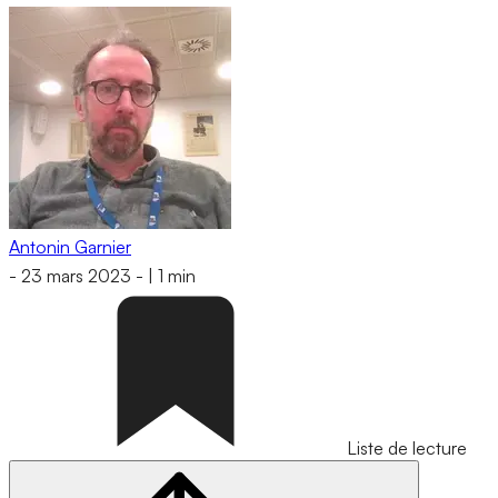
Antonin Garnier
-
23 mars 2023
-
|
1 min
Liste de lecture