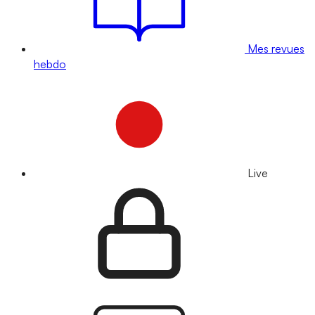
Mes revues
hebdo
Live