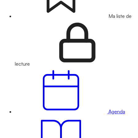
Ma liste de
lecture
Agenda