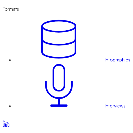
Formats
Infographies
Interviews
Voir nos offres d’abonnement