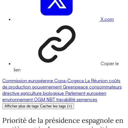
X.com
Copier le
lien
Commission européenne
Copa-Cogeca
La Réunion
coûts
de production
gouvernement
Greenpeace
consommateurs
directive
agriculture biologique
Parlement européen
environnement
OGM
NBT
traçabilité
semences
Afficher plus de tags
Cacher les tags
(
+
)
Priorité de la présidence espagnole en