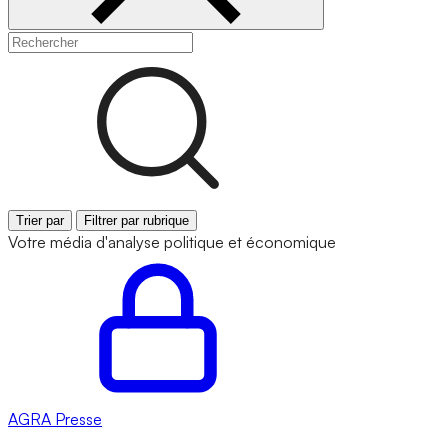
Trier par
Filtrer par rubrique
Votre média d'analyse politique et économique
AGRA
Presse