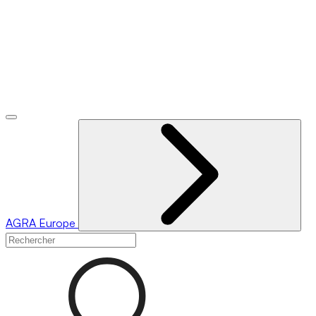
AGRA
Europe