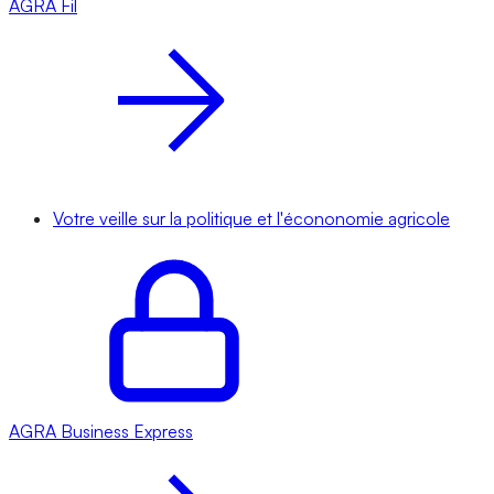
AGRA
Fil
Votre veille sur la politique et l'écononomie agricole
AGRA
Business Express