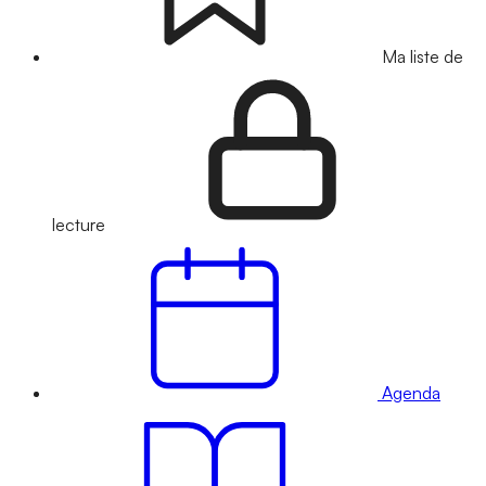
Ma liste de
lecture
Agenda