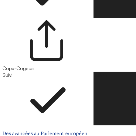
Copa-Cogeca
Suivi
Suivre
Des avancées au Parlement européen