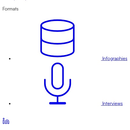
Formats
Infographies
Interviews
Voir nos offres d’abonnement