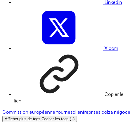
LinkedIn
X.com
Copier le
lien
Commission européenne
tournesol
entreprises
colza
négoce
Afficher plus de tags
Cacher les tags
(
+
)