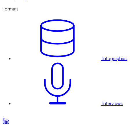
Formats
Infographies
Interviews
Voir nos offres d’abonnement