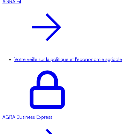
AGRA
Fil
Votre veille sur la politique et l'écononomie agricole
AGRA
Business Express