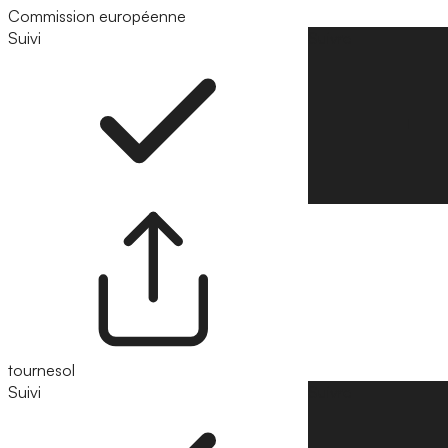
Commission européenne
Suivi
Suivre
tournesol
Suivi
Suivre