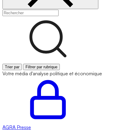
Trier par
Filtrer par rubrique
Votre média d'analyse politique et économique
AGRA
Presse