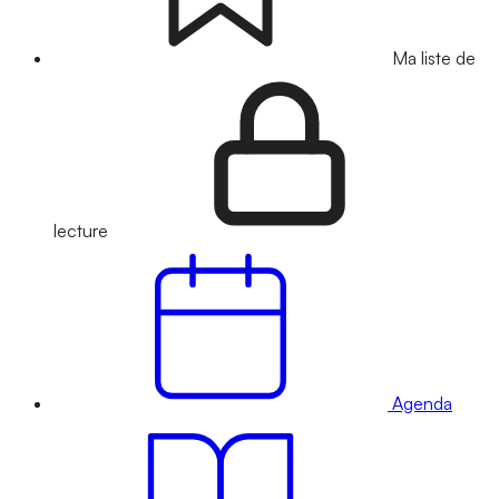
Ma liste de
lecture
Agenda