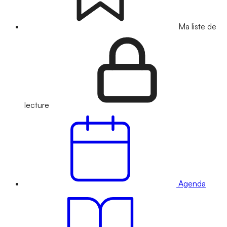
Ma liste de
lecture
Agenda