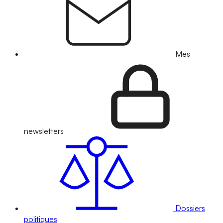
Mes
newsletters
Dossiers
politiques