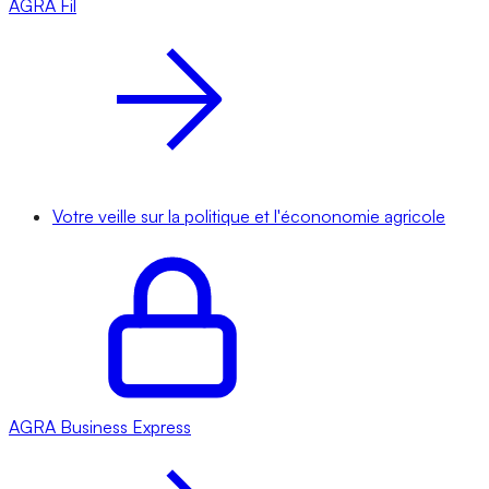
AGRA
Fil
Votre veille sur la politique et l'écononomie agricole
AGRA
Business Express