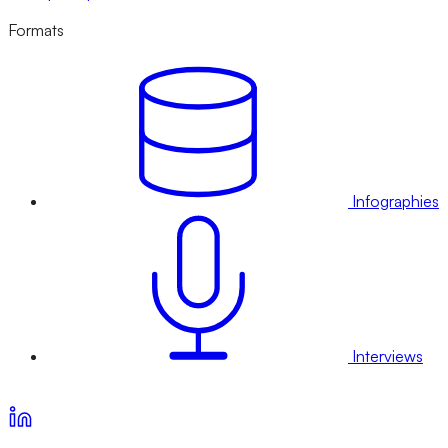
Formats
Infographies
Interviews
Voir nos offres d’abonnement