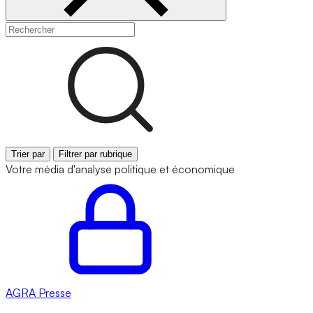
Trier par
Filtrer par rubrique
Votre média d'analyse politique et économique
AGRA
Presse