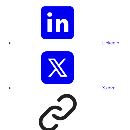
LinkedIn
X.com