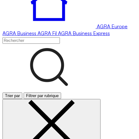
AGRA
Europe
AGRA
Business
AGRA
Fil
AGRA
Business Express
Trier par
Filtrer par rubrique