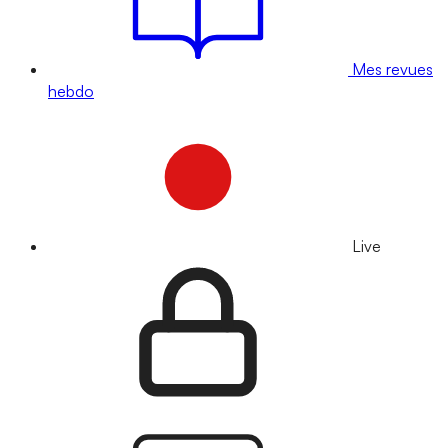
Mes revues
hebdo
Live