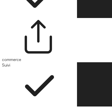
commerce
Suivi
Suivre