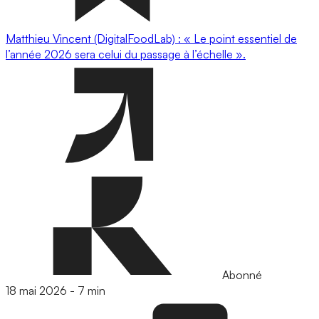
Matthieu Vincent (DigitalFoodLab) : « Le point essentiel de
l’année 2026 sera celui du passage à l’échelle ».
Abonné
18 mai 2026
-
7 min