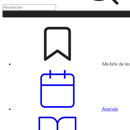
Ma liste de le
Agenda