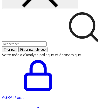
Trier par
Filtrer par rubrique
Votre média d'analyse politique et économique
AGRA
Presse