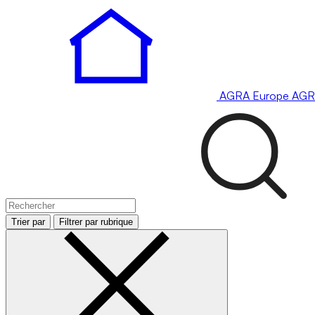
AGRA
Europe
AGR
Trier par
Filtrer par rubrique