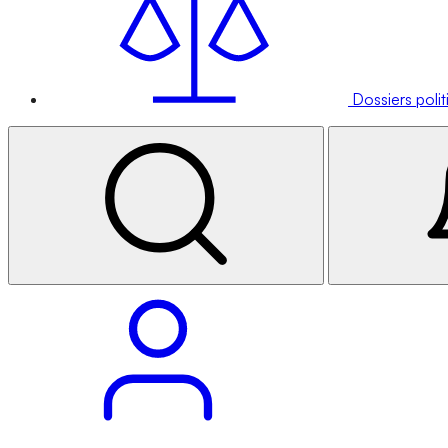
Dossiers poli