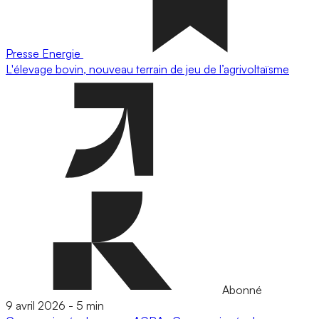
Presse
Energie
L'élevage bovin, nouveau terrain de jeu de l’agrivoltaïsme
Abonné
9 avril 2026
-
5 min