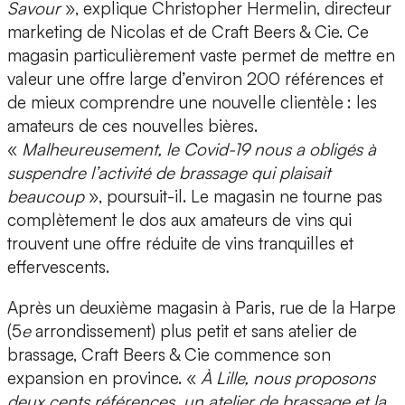
Savour
», explique Christopher Hermelin, directeur
marketing de Nicolas et de Craft Beers & Cie. Ce
magasin particulièrement vaste permet de mettre en
valeur une offre large d’environ 200 références et
de mieux comprendre une nouvelle clientèle : les
amateurs de ces nouvelles bières.
«
Malheureusement, le Covid-19 nous a obligés à
suspendre l’activité de brassage qui plaisait
beaucoup
», poursuit-il. Le magasin ne tourne pas
complètement le dos aux amateurs de vins qui
trouvent une offre réduite de vins tranquilles et
effervescents.
Après un deuxième magasin à Paris, rue de la Harpe
(5
e
arrondissement) plus petit et sans atelier de
brassage, Craft Beers & Cie commence son
expansion en province. «
À Lille, nous proposons
deux cents références, un atelier de brassage et la