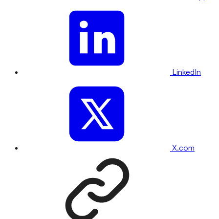
LinkedIn
X.com