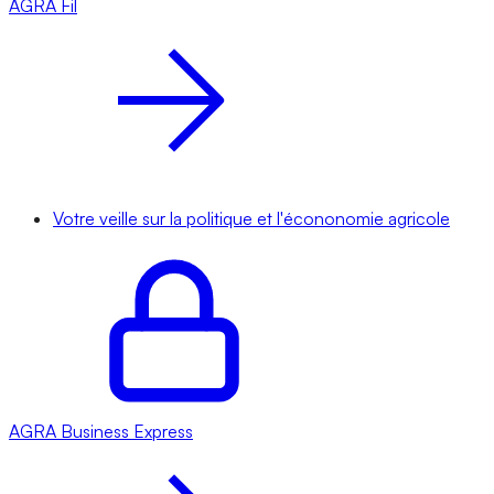
AGRA
Fil
Votre veille sur la politique et l'écononomie agricole
AGRA
Business Express