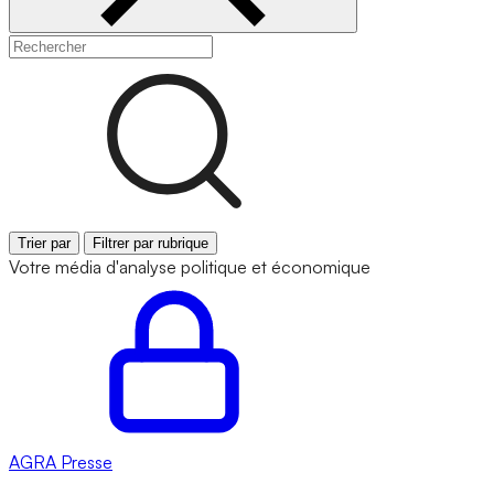
Trier par
Filtrer par rubrique
Votre média d'analyse politique et économique
AGRA
Presse