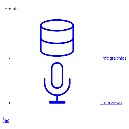
Formats
Infographies
Interviews
Voir nos offres d’abonnement