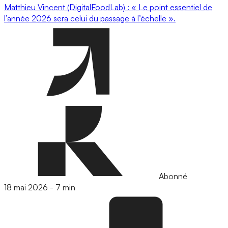
Matthieu Vincent (DigitalFoodLab) : « Le point essentiel de
l’année 2026 sera celui du passage à l’échelle ».
Abonné
18 mai 2026
-
7 min