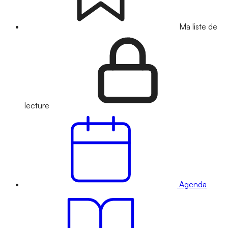
Ma liste de
lecture
Agenda