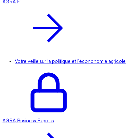
AGRA
Fil
Votre veille sur la politique et l'écononomie agricole
AGRA
Business Express