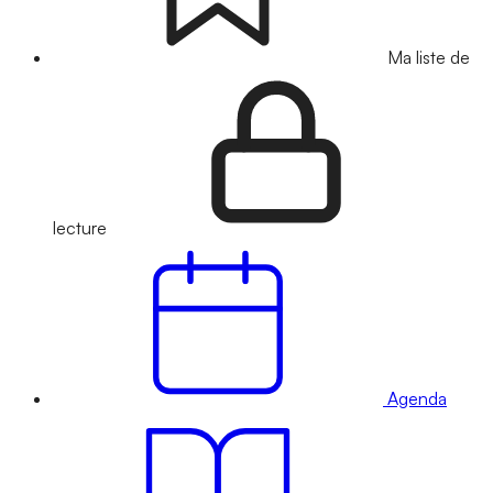
Ma liste de
lecture
Agenda