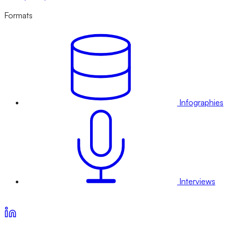
Formats
Infographies
Interviews
Voir nos offres d’abonnement