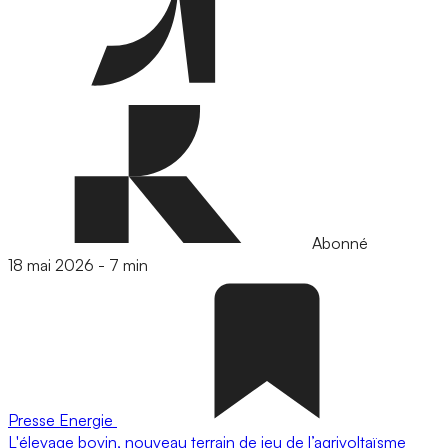
Abonné
18 mai 2026
-
7 min
Presse
Energie
L'élevage bovin, nouveau terrain de jeu de l’agrivoltaïsme