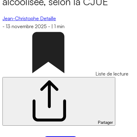
alcoolisée, selon la CJUE
Jean-Christophe Detaille
-
13 novembre 2025
-
|
1 min
Liste de lecture
Partager