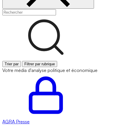
Trier par
Filtrer par rubrique
Votre média d'analyse politique et économique
AGRA
Presse