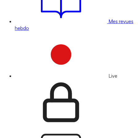
Mes revues
hebdo
Live